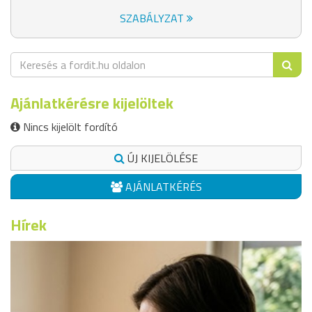
SZABÁLYZAT
Ajánlatkérésre kijelöltek
Nincs kijelölt fordító
ÚJ KIJELÖLÉSE
AJÁNLATKÉRÉS
Hírek