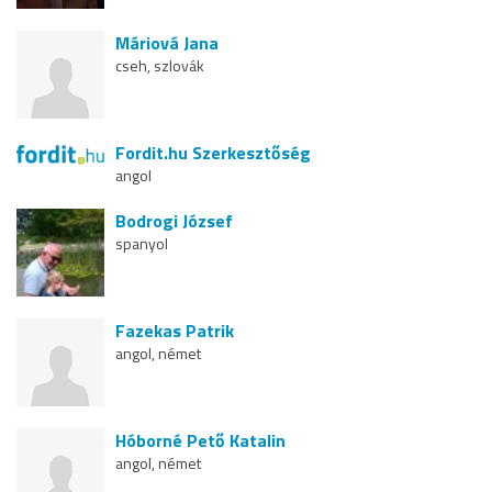
Máriová Jana
cseh, szlovák
Fordit.hu Szerkesztőség
angol
Bodrogi József
spanyol
Fazekas Patrik
angol, német
Hóborné Pető Katalin
angol, német