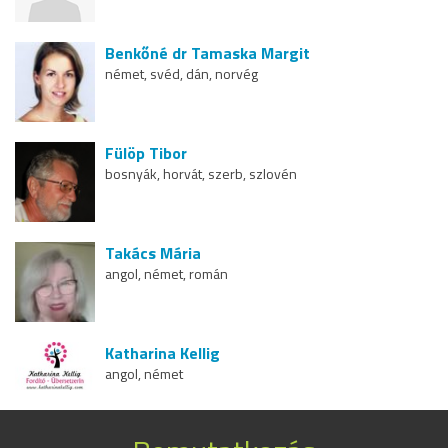
Benkőné dr Tamaska Margit
német, svéd, dán, norvég
Fülöp Tibor
bosnyák, horvát, szerb, szlovén
Takács Mária
angol, német, román
Katharina Kellig
angol, német