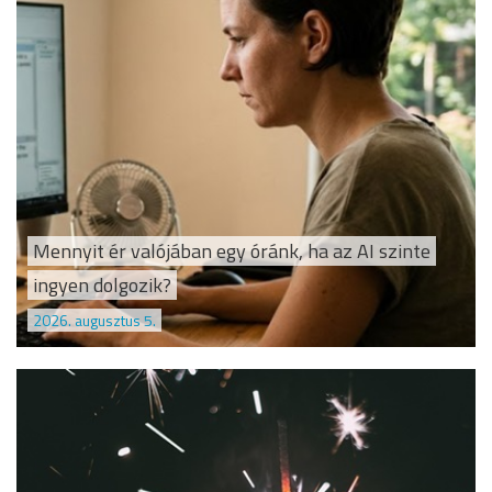
Mennyit ér valójában egy óránk, ha az AI szinte
ingyen dolgozik?
2026. augusztus 5.