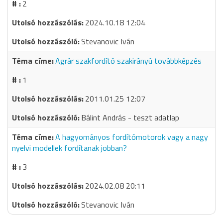
2
2024.10.18 12:04
Stevanovic Iván
Agrár szakfordító szakirányú továbbképzés
1
2011.01.25 12:07
Bálint András - teszt adatlap
A hagyományos fordítómotorok vagy a nagy
nyelvi modellek fordítanak jobban?
3
2024.02.08 20:11
Stevanovic Iván