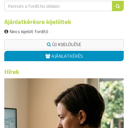
Ajánlatkérésre kijelöltek
Nincs kijelölt fordító
ÚJ KIJELÖLÉSE
AJÁNLATKÉRÉS
Hírek