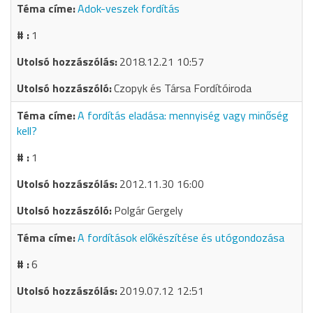
Adok-veszek fordítás
1
2018.12.21 10:57
Czopyk és Társa Fordítóiroda
A fordítás eladása: mennyiség vagy minőség
kell?
1
2012.11.30 16:00
Polgár Gergely
A fordítások előkészítése és utógondozása
6
2019.07.12 12:51