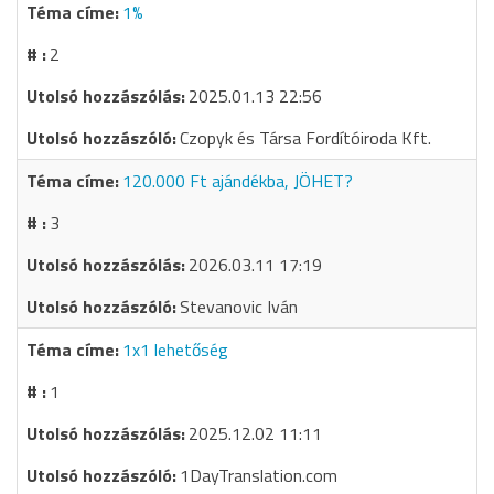
1%
2
2025.01.13 22:56
Czopyk és Társa Fordítóiroda Kft.
120.000 Ft ajándékba, JÖHET?
3
2026.03.11 17:19
Stevanovic Iván
1x1 lehetőség
1
2025.12.02 11:11
1DayTranslation.com