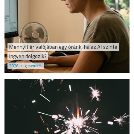
Mennyit ér valójában egy óránk, ha az AI szinte
ingyen dolgozik?
2026. augusztus 5.