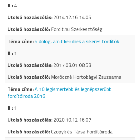
4
2014.12.16 14:05
Fordit.hu Szerkesztőség
5 dolog, amit kerülnek a sikeres fordítók
1
2017.03.01 08:53
Moróczné Hortobágyi Zsuzsanna
A 10 legismertebb és legnépszerűbb
fordítóiroda 2016
1
2020.10.12 16:07
Czopyk és Társa Fordítóiroda