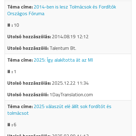
2014-ben is lesz Tolmácsok és Fordítók
Országos Fóruma
10
2014.08.19 12:12
Talentum Bt.
2025: Így alakította át az MI
1
2025.12.22 11:34
1DayTranslation.com
2025 válaszút elé állít sok fordítót és
tolmácsot
6