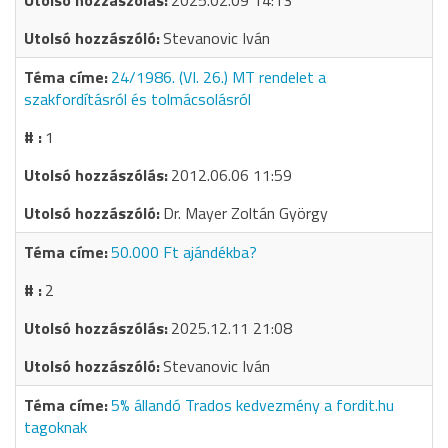
2025.02.09 14:13
Stevanovic Iván
24/1986. (VI. 26.) MT rendelet a
szakfordításról és tolmácsolásról
1
2012.06.06 11:59
Dr. Mayer Zoltán György
50.000 Ft ajándékba?
2
2025.12.11 21:08
Stevanovic Iván
5% állandó Trados kedvezmény a fordit.hu
tagoknak