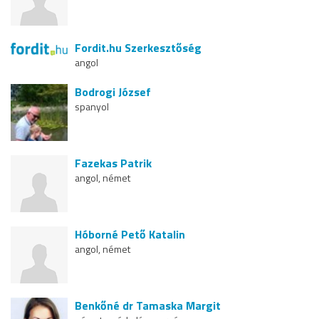
Fordit.hu Szerkesztőség
angol
Bodrogi József
spanyol
Fazekas Patrik
angol, német
Hóborné Pető Katalin
angol, német
Benkőné dr Tamaska Margit