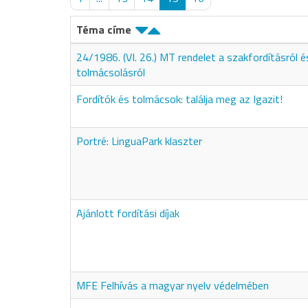
Téma címe
24/1986. (VI. 26.) MT rendelet a szakfordításról é
tolmácsolásról
Fordítók és tolmácsok: találja meg az Igazit!
Portré: LinguaPark klaszter
Ajánlott fordítási díjak
MFE Felhívás a magyar nyelv védelmében