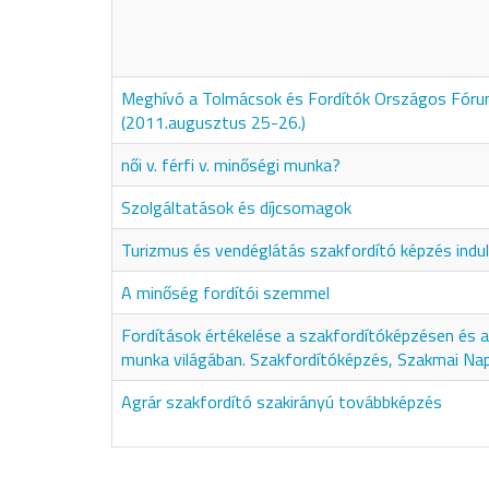
Meghívó a Tolmácsok és Fordítók Országos Fór
(2011.augusztus 25-26.)
női v. férfi v. minőségi munka?
Szolgáltatások és díjcsomagok
Turizmus és vendéglátás szakfordító képzés indul
A minőség fordítói szemmel
Fordítások értékelése a szakfordítóképzésen és a 
munka világában. Szakfordítóképzés, Szakmai Na
Agrár szakfordító szakirányú továbbképzés