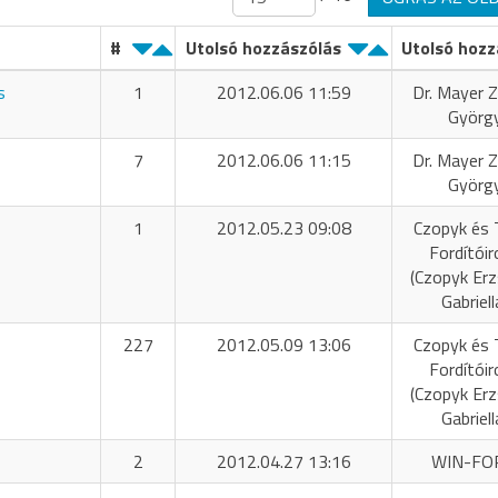
#
Utolsó hozzászólás
Utolsó hozz
s
1
2012.06.06 11:59
Dr. Mayer Z
Györg
7
2012.06.06 11:15
Dr. Mayer Z
Györg
1
2012.05.23 09:08
Czopyk és 
Fordítóir
(Czopyk Er
Gabriell
227
2012.05.09 13:06
Czopyk és 
Fordítóir
(Czopyk Er
Gabriell
2
2012.04.27 13:16
WIN-FO