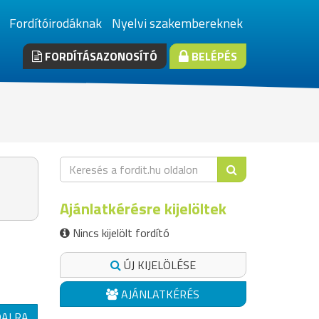
Fordítóirodáknak
Nyelvi szakembereknek
FORDÍTÁSAZONOSÍTÓ
BELÉPÉS
Ajánlatkérésre kijelöltek
Nincs kijelölt fordító
ÚJ KIJELÖLÉSE
AJÁNLATKÉRÉS
DALRA