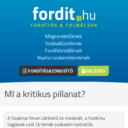
fordit
hu
FORDÍTÓK & TOLMÁCSOK
Megrendelőknek
Szabadúszóknak
Fordítóirodáknak
Nyelvi szakembereknek
FORDÍTÁSAZONOSÍTÓ
BELÉPÉS
MI a kritikus pillanat?
A Szakmai fórum zártkörű és moderált, a fordit.hu
tagjainak szól. Új témák szabadon nyithatók.