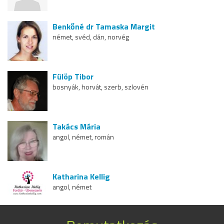
Benkőné dr Tamaska Margit
német, svéd, dán, norvég
Fülöp Tibor
bosnyák, horvát, szerb, szlovén
Takács Mária
angol, német, román
Katharina Kellig
angol, német