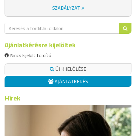
SZABÁLYZAT
Ajánlatkérésre kijelöltek
Nincs kijelölt fordító
ÚJ KIJELÖLÉSE
AJÁNLATKÉRÉS
Hírek