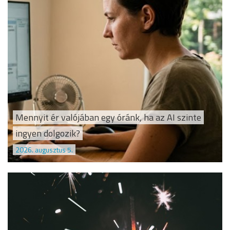
Mennyit ér valójában egy óránk, ha az AI szinte
ingyen dolgozik?
2026. augusztus 5.