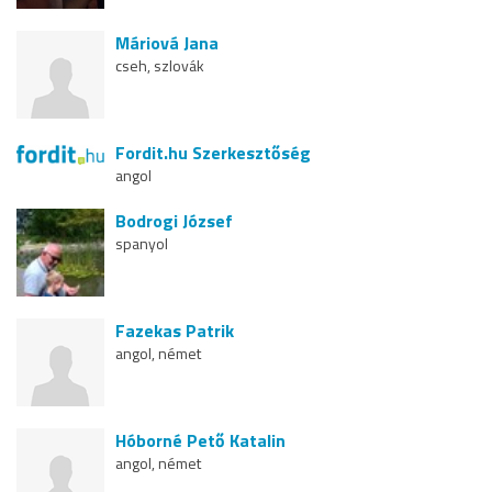
Máriová Jana
cseh, szlovák
Fordit.hu Szerkesztőség
angol
Bodrogi József
spanyol
Fazekas Patrik
angol, német
Hóborné Pető Katalin
angol, német