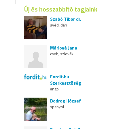
Új és hosszabbító tagjaink
Szabó Tibor dr.
svéd, dán
Máriová Jana
cseh, szlovák
Fordit.hu
Szerkesztőség
angol
Bodrogi József
spanyol