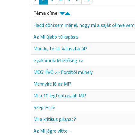
Téma címe
Hadd döntsem már el, hogy mi a saját célnyelvem
Az MI újabb túlkapása
Mondd, te kit választanál?
Gyakornoki lehetőség >>
MEGHÍVÓ >> Fordítói műhely
Mennyire jó az MI?
Mi a 10 legfontosabb MI?
Szép és jó:
MI a kritikus pillanat?
Az MI jégre vitte ...