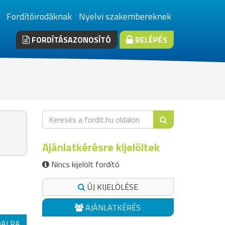
Fordítóirodáknak
Nyelvi szakembereknek
FORDÍTÁSAZONOSÍTÓ
BELÉPÉS
Ajánlatkérésre kijelöltek
Nincs kijelölt fordító
ÚJ KIJELÖLÉSE
AJÁNLATKÉRÉS
DALRA