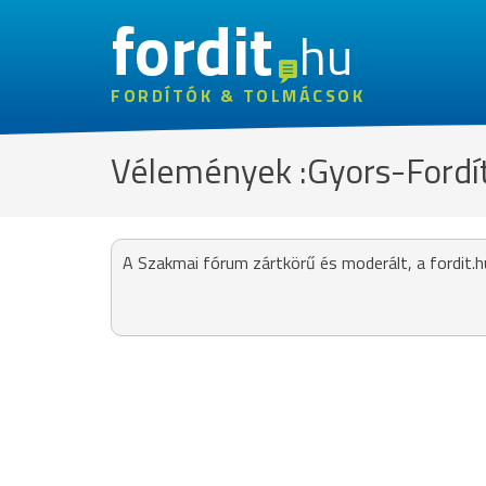
fordit
hu
FORDÍTÓK & TOLMÁCSOK
Vélemények :Gyors-Fordít
A Szakmai fórum zártkörű és moderált, a fordit.h