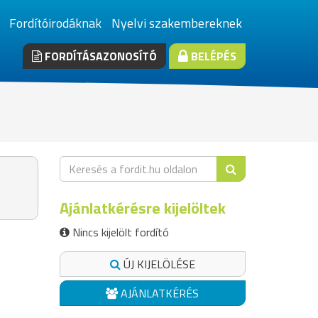
Fordítóirodáknak
Nyelvi szakembereknek
FORDÍTÁSAZONOSÍTÓ
BELÉPÉS
Ajánlatkérésre kijelöltek
Nincs kijelölt fordító
ÚJ KIJELÖLÉSE
AJÁNLATKÉRÉS