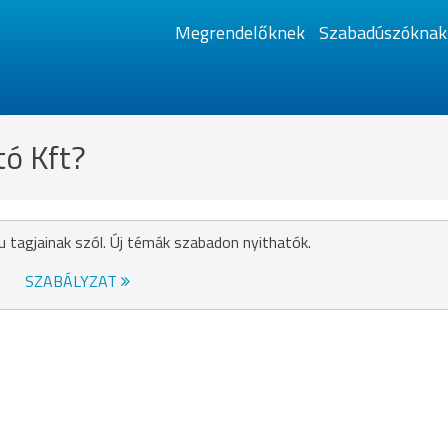
Megrendelőknek
Szabadúszóknak
ó Kft?
u tagjainak szól. Új témák szabadon nyithatók.
SZABÁLYZAT