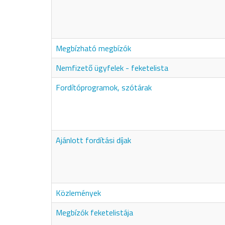
Megbízható megbízók
Nemfizető ügyfelek - feketelista
Fordítóprogramok, szótárak
Ajánlott fordítási díjak
Közlemények
Megbízók feketelistája