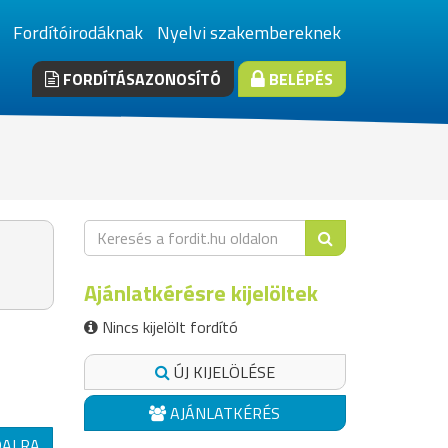
Fordítóirodáknak
Nyelvi szakembereknek
FORDÍTÁSAZONOSÍTÓ
BELÉPÉS
Ajánlatkérésre kijelöltek
Nincs kijelölt fordító
ÚJ KIJELÖLÉSE
AJÁNLATKÉRÉS
DALRA