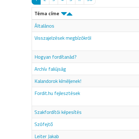
Téma címe
Általános
Visszajelzések megbízókról
Hogyan fordítanád?
Archív faliújság
Kalandorok kíméljenek!
Fordit.hu fejlesztések
Szakfordítói képesítés
Szófejtő
Leiter Jakab