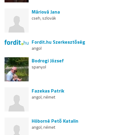
Máriová Jana
cseh, szlovák
Fordit.hu Szerkesztőség
angol
Bodrogi József
spanyol
Fazekas Patrik
angol, német
Hóborné Pető Katalin
angol, német