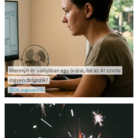
Mennyit ér valójában egy óránk, ha az AI szinte
ingyen dolgozik?
2026. augusztus 5.