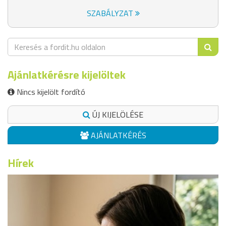
SZABÁLYZAT
Ajánlatkérésre kijelöltek
Nincs kijelölt fordító
ÚJ KIJELÖLÉSE
AJÁNLATKÉRÉS
Hírek