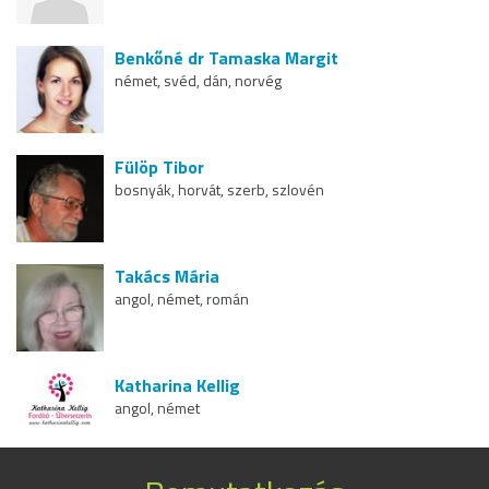
Benkőné dr Tamaska Margit
német, svéd, dán, norvég
Fülöp Tibor
bosnyák, horvát, szerb, szlovén
Takács Mária
angol, német, román
Katharina Kellig
angol, német