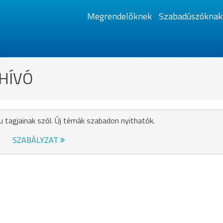
Megrendelőknek
Szabadúszóknak
GHÍVÓ
u tagjainak szól. Új témák szabadon nyithatók.
SZABÁLYZAT