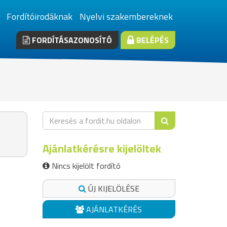
Fordítóirodáknak
Nyelvi szakembereknek
FORDÍTÁSAZONOSÍTÓ
BELÉPÉS
Ajánlatkérésre kijelöltek
Nincs kijelölt fordító
ÚJ KIJELÖLÉSE
AJÁNLATKÉRÉS