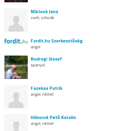
Máriová Jana
cseh, szlovák
Fordit.hu Szerkesztőség
angol
Bodrogi József
spanyol
Fazekas Patrik
angol, német
Hóborné Pető Katalin
angol, német