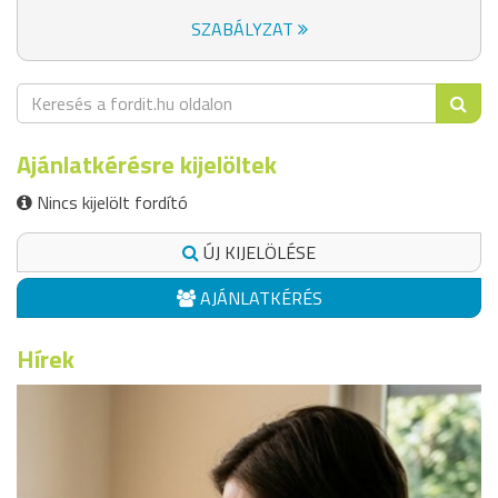
SZABÁLYZAT
Ajánlatkérésre kijelöltek
Nincs kijelölt fordító
ÚJ KIJELÖLÉSE
AJÁNLATKÉRÉS
Hírek