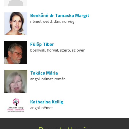
Benkőné dr Tamaska Margit
német, svéd, dán, norvég
Fülöp Tibor
bosnyák, horvát, szerb, szlovén
Takács Mária
angol, német, román
Katharina Kellig
angol, német