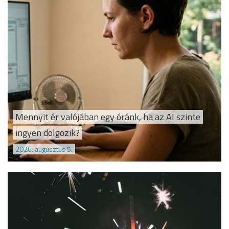
Mennyit ér valójában egy óránk, ha az AI szinte
ingyen dolgozik?
2026. augusztus 5.