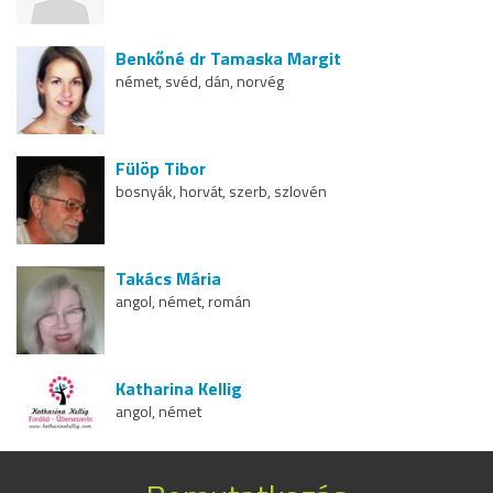
Benkőné dr Tamaska Margit
német, svéd, dán, norvég
Fülöp Tibor
bosnyák, horvát, szerb, szlovén
Takács Mária
angol, német, román
Katharina Kellig
angol, német