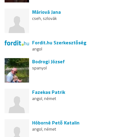
Máriová Jana
cseh, szlovák
Fordit.hu Szerkesztőség
angol
Bodrogi József
spanyol
Fazekas Patrik
angol, német
Hóborné Pető Katalin
angol, német