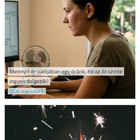
Mennyit ér valójában egy óránk, ha az AI szinte
ingyen dolgozik?
2026. augusztus 5.