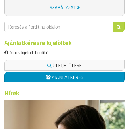
SZABÁLYZAT
Ajánlatkérésre kijelöltek
Nincs kijelölt fordító
ÚJ KIJELÖLÉSE
AJÁNLATKÉRÉS
Hírek