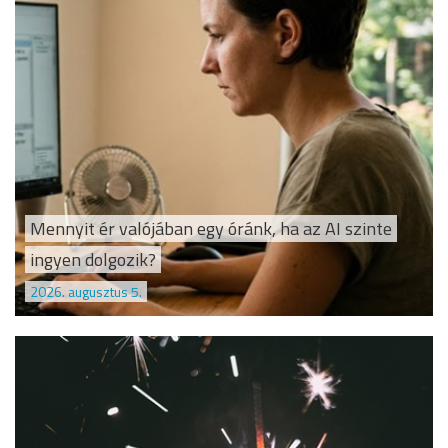
Mennyit ér valójában egy óránk, ha az AI szinte
ingyen dolgozik?
2026. augusztus 5.