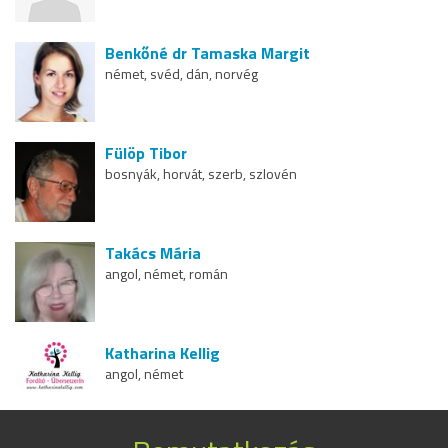
Benkőné dr Tamaska Margit
német, svéd, dán, norvég
Fülöp Tibor
bosnyák, horvát, szerb, szlovén
Takács Mária
angol, német, román
Katharina Kellig
angol, német