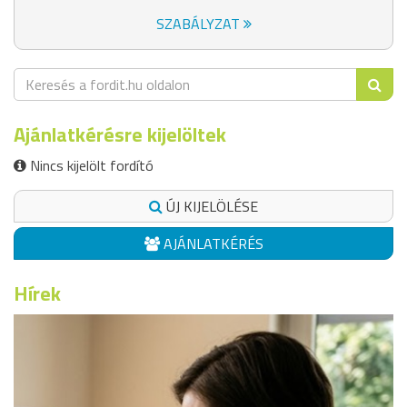
SZABÁLYZAT
Ajánlatkérésre kijelöltek
Nincs kijelölt fordító
ÚJ KIJELÖLÉSE
AJÁNLATKÉRÉS
Hírek