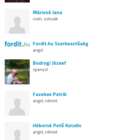
Máriová Jana
cseh, szlovák
Fordit.hu Szerkesztőség
angol
Bodrogi József
spanyol
Fazekas Patrik
angol, német
Hóborné Pető Katalin
angol, német