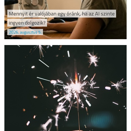
Mennyit ér valójában egy óránk, ha az AI szinte
ingyen dolgozik?
2026. augusztus 5.