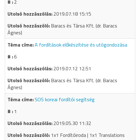
2
2019.07.18 15:15
Baracs és Társa Kft. (dr. Baracs
Ágnes)
A fordítások előkészítése és utógondozása
6
2019.07.12 12:51
Baracs és Társa Kft. (dr. Baracs
Ágnes)
SOS koreai fordítói segítség
1
2019.05.30 11:32
1x1 Fordítóiroda | 1x1 Translations