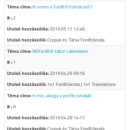
Ki ismeri a fordító/tolmácsot?
2
2019.05.17 12:46
Czopyk és Társa Fordítóiroda
Műfordítói tábor Lakiteleken
1
2019.04.29 09:16
1x1 Fordítóiroda | 1x1 Translations
K-min, ahogy a profik csinálják
9
2019.04.28 14:17
Czopyk és Társa Fordítóiroda