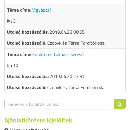
Vigyázat!
3
2019.04.23 08:55
Czopyk és Társa Fordítóiroda
Fordító és tolmács kereső
10
2019.04.20 23:37
Czopyk és Társa Fordítóiroda
Ajánlatkérésre kijelöltek