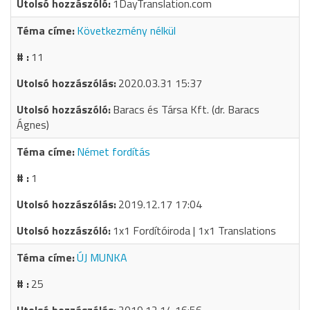
1DayTranslation.com
Következmény nélkül
11
2020.03.31 15:37
Baracs és Társa Kft. (dr. Baracs
Ágnes)
Német fordítás
1
2019.12.17 17:04
1x1 Fordítóiroda | 1x1 Translations
ÚJ MUNKA
25