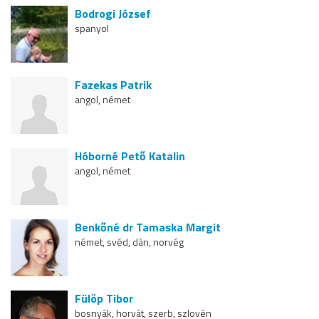
Bodrogi József
spanyol
Fazekas Patrik
angol, német
Hóborné Pető Katalin
angol, német
Benkőné dr Tamaska Margit
német, svéd, dán, norvég
Fülöp Tibor
bosnyák, horvát, szerb, szlovén