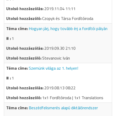
2019.11.04 11:11
Czopyk és Társa Fordítóiroda
Hogyan járj, hogy tovább érj a fordítói pályán
1
2019.09.30 21:10
Stevanovic Iván
Szemünk világa az 1. helyen!
1
2019.08.13 08:22
1x1 Fordítóiroda | 1x1 Translations
Beszédfelismerés alapú diktálórendszer