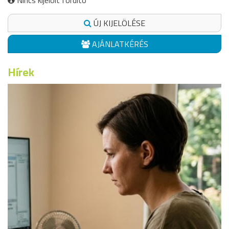
Nincs kijelölt fordító
ÚJ KIJELÖLÉSE
AJÁNLATKÉRÉS
Hírek