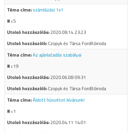
számlázási 1x1
5
2020.08.14 23:23
Czopyk és Társa Fordítóiroda
Az ajánlatadás szabályai
19
2020.06.08 09:31
Czopyk és Társa Fordítóiroda
Áldott húsvétot kívánunk!
1
2020.04.11 14:01