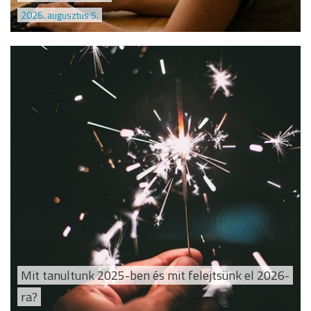
2026. augusztus 5.
Mit tanultunk 2025-ben és mit felejtsünk el 2026-
ra?