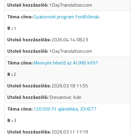
1DayTranslation.com
Gyakornoki program fordítóknak:
1
2026.04.14 08:23
1DayTranslation.com
Mennyire hihető az AI (MI) Infó?
2
2026.03.18 11:55
Stevanovic Iván
120.000 Ft ajándékba, JÖHET?
3
2026.03.11 17:19