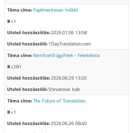
Papírmentesen 1xűbb!
1
2026.07.06 13:58
1DayTranslation.com
Nemfizető ügyfelek - feketelista
281
2026.06.29 13:20
Stevanovic Iván
The Future of Translation:
1
2026.06.26 08:40