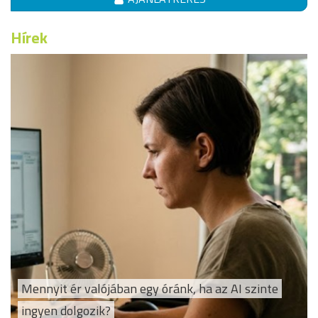
Hírek
Mennyit ér valójában egy óránk, ha az AI szinte
ingyen dolgozik?