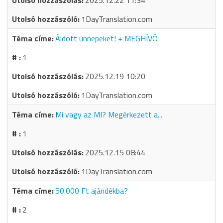
2025.12.22 11:34
1DayTranslation.com
Áldott ünnepeket! + MEGHÍVÓ
1
2025.12.19 10:20
1DayTranslation.com
Mi vagy az MI? Megérkezett a...
1
2025.12.15 08:44
1DayTranslation.com
50.000 Ft ajándékba?
2