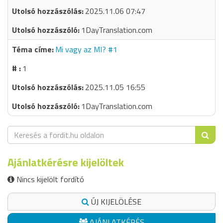
2025.11.06 07:47
1DayTranslation.com
Mi vagy az MI? #1
1
2025.11.05 16:55
1DayTranslation.com
Ajánlatkérésre kijelöltek
Nincs kijelölt fordító
ÚJ KIJELÖLÉSE
AJÁNLATKÉRÉS