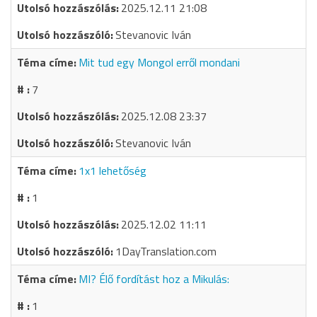
2025.12.11 21:08
Stevanovic Iván
Mit tud egy Mongol erről mondani
7
2025.12.08 23:37
Stevanovic Iván
1x1 lehetőség
1
2025.12.02 11:11
1DayTranslation.com
MI? Élő fordítást hoz a Mikulás:
1