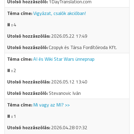
1DayTranslation.com
Vigyázat, csalók akcióban!
4
2026.05.22 17:49
Czopyk és Társa Fordítóiroda Kft.
AI és Wiki Star Wars ünnepnap
2
2026.05.12 13:40
Stevanovic Iván
Mi vagy az MI? >>
1
2026.04.28 07:32