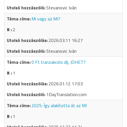
Stevanovic Iván
Mi vagy az MI?
2
2026.03.11 16:27
Stevanovic Iván
0 Ft tranzakciós díj, JÖHET?
1
2026.01.12 17:03
1DayTranslation.com
2025: Így alakította át az MI
1