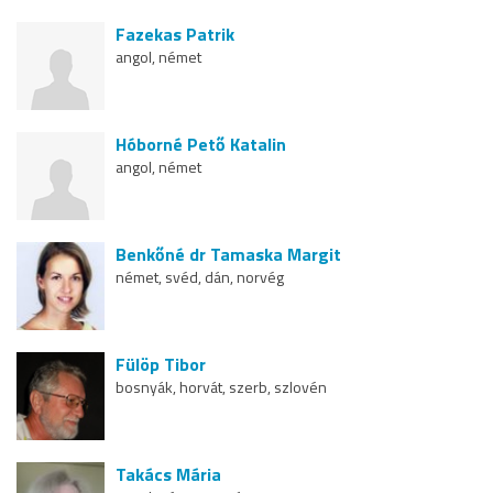
Fazekas Patrik
angol, német
Hóborné Pető Katalin
angol, német
Benkőné dr Tamaska Margit
német, svéd, dán, norvég
Fülöp Tibor
bosnyák, horvát, szerb, szlovén
Takács Mária