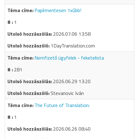
Papírmentesen 1xűbb!
1
2026.07.06 13:58
1DayTranslation.com
Nemfizető ügyfelek - feketelista
281
2026.06.29 13:20
Stevanovic Iván
The Future of Translation:
1
2026.06.26 08:40