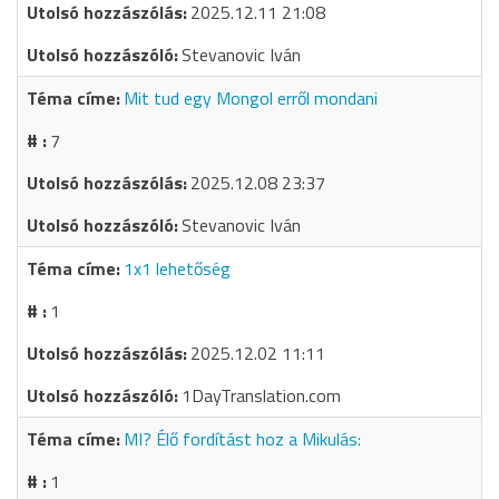
2025.12.11 21:08
Stevanovic Iván
Mit tud egy Mongol erről mondani
7
2025.12.08 23:37
Stevanovic Iván
1x1 lehetőség
1
2025.12.02 11:11
1DayTranslation.com
MI? Élő fordítást hoz a Mikulás:
1