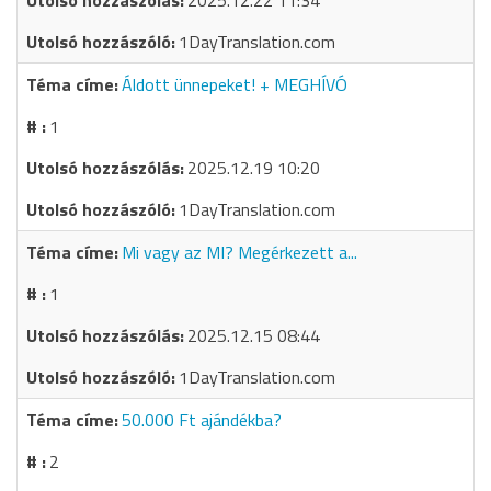
2025.12.22 11:34
1DayTranslation.com
Áldott ünnepeket! + MEGHÍVÓ
1
2025.12.19 10:20
1DayTranslation.com
Mi vagy az MI? Megérkezett a...
1
2025.12.15 08:44
1DayTranslation.com
50.000 Ft ajándékba?
2