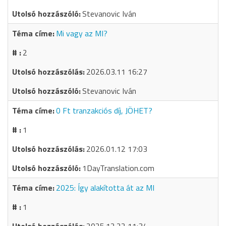
Stevanovic Iván
Mi vagy az MI?
2
2026.03.11 16:27
Stevanovic Iván
0 Ft tranzakciós díj, JÖHET?
1
2026.01.12 17:03
1DayTranslation.com
2025: Így alakította át az MI
1