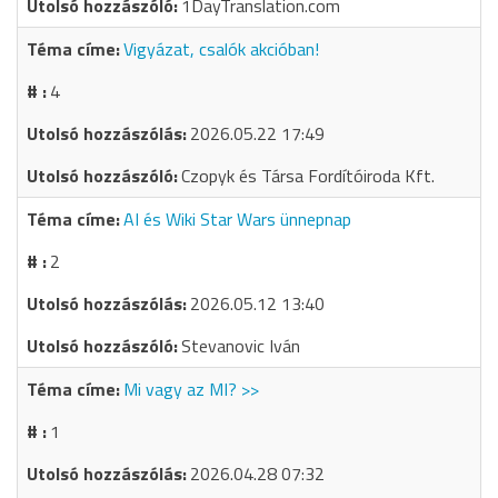
1DayTranslation.com
Vigyázat, csalók akcióban!
4
2026.05.22 17:49
Czopyk és Társa Fordítóiroda Kft.
AI és Wiki Star Wars ünnepnap
2
2026.05.12 13:40
Stevanovic Iván
Mi vagy az MI? >>
1
2026.04.28 07:32