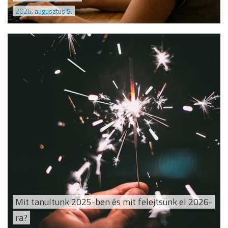
2026. augusztus 5.
Mit tanultunk 2025-ben és mit felejtsünk el 2026-
ra?