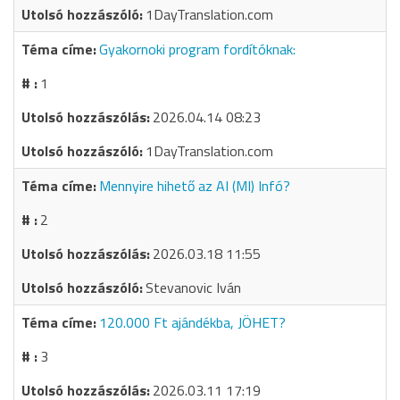
1DayTranslation.com
Gyakornoki program fordítóknak:
1
2026.04.14 08:23
1DayTranslation.com
Mennyire hihető az AI (MI) Infó?
2
2026.03.18 11:55
Stevanovic Iván
120.000 Ft ajándékba, JÖHET?
3
2026.03.11 17:19