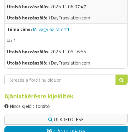
2025.11.06 07:47
1DayTranslation.com
Mi vagy az MI? #1
1
2025.11.05 16:55
1DayTranslation.com
Ajánlatkérésre kijelöltek
Nincs kijelölt fordító
ÚJ KIJELÖLÉSE
AJÁNLATKÉRÉS