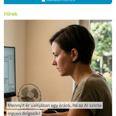
Hírek
Mennyit ér valójában egy óránk, ha az AI szinte
ingyen dolgozik?