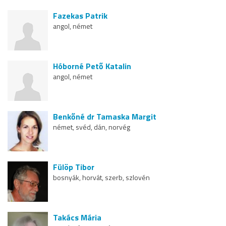
Fazekas Patrik
angol, német
Hóborné Pető Katalin
angol, német
Benkőné dr Tamaska Margit
német, svéd, dán, norvég
Fülöp Tibor
bosnyák, horvát, szerb, szlovén
Takács Mária