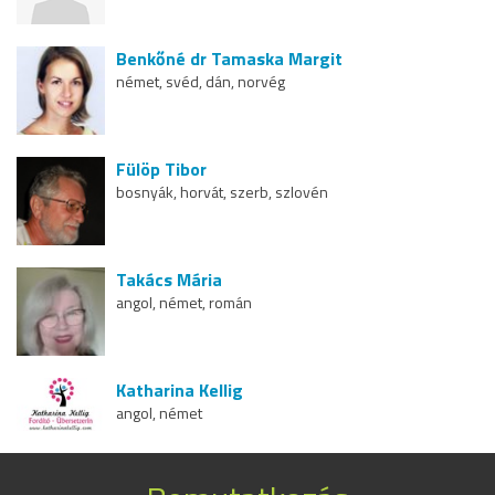
Benkőné dr Tamaska Margit
német, svéd, dán, norvég
Fülöp Tibor
bosnyák, horvát, szerb, szlovén
Takács Mária
angol, német, román
Katharina Kellig
angol, német