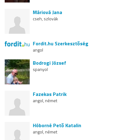
Máriová Jana
cseh, szlovák
Fordit.hu Szerkesztőség
angol
Bodrogi József
spanyol
Fazekas Patrik
angol, német
Hóborné Pető Katalin
angol, német