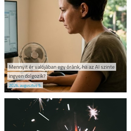
Mennyit ér valójában egy óránk, ha az AI szinte
ingyen dolgozik?
2026. augusztus 5.