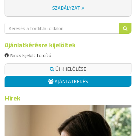
SZABÁLYZAT
Ajánlatkérésre kijelöltek
Nincs kijelölt fordító
ÚJ KIJELÖLÉSE
AJÁNLATKÉRÉS
Hírek