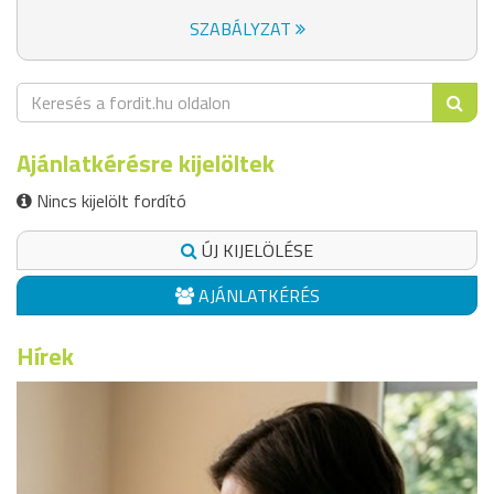
SZABÁLYZAT
Ajánlatkérésre kijelöltek
Nincs kijelölt fordító
ÚJ KIJELÖLÉSE
AJÁNLATKÉRÉS
Hírek