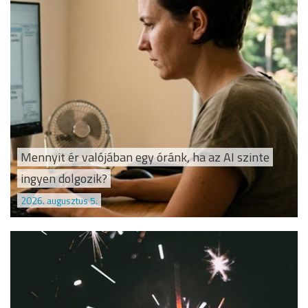
Mennyit ér valójában egy óránk, ha az AI szinte
ingyen dolgozik?
2026. augusztus 5.