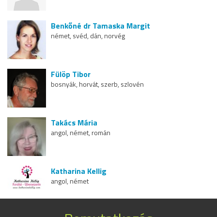
Benkőné dr Tamaska Margit
német, svéd, dán, norvég
Fülöp Tibor
bosnyák, horvát, szerb, szlovén
Takács Mária
angol, német, román
Katharina Kellig
angol, német