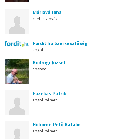
Máriová Jana
cseh, szlovák
Fordit.hu Szerkesztőség
angol
Bodrogi József
spanyol
Fazekas Patrik
angol, német
Hóborné Pető Katalin
angol, német