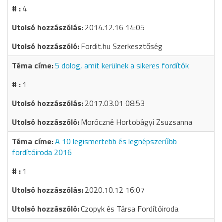
4
2014.12.16 14:05
Fordit.hu Szerkesztőség
5 dolog, amit kerülnek a sikeres fordítók
1
2017.03.01 08:53
Moróczné Hortobágyi Zsuzsanna
A 10 legismertebb és legnépszerűbb
fordítóiroda 2016
1
2020.10.12 16:07
Czopyk és Társa Fordítóiroda