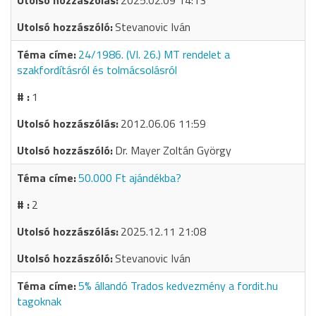
2025.02.09 14:13
Stevanovic Iván
24/1986. (VI. 26.) MT rendelet a
szakfordításról és tolmácsolásról
1
2012.06.06 11:59
Dr. Mayer Zoltán György
50.000 Ft ajándékba?
2
2025.12.11 21:08
Stevanovic Iván
5% állandó Trados kedvezmény a fordit.hu
tagoknak