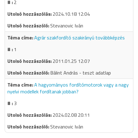
2
2024.10.18 12:04
Stevanovic Iván
Agrár szakfordító szakirányú továbbképzés
1
2011.01.25 12:07
Bálint András - teszt adatlap
A hagyományos fordítómotorok vagy a nagy
nyelvi modellek fordítanak jobban?
3
2024.02.08 20:11
Stevanovic Iván