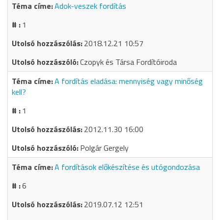
Adok-veszek fordítás
1
2018.12.21 10:57
Czopyk és Társa Fordítóiroda
A fordítás eladása: mennyiség vagy minőség
kell?
1
2012.11.30 16:00
Polgár Gergely
A fordítások előkészítése és utógondozása
6
2019.07.12 12:51