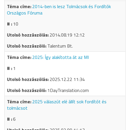
2014-ben is lesz Tolmácsok és Fordítók
Országos Fóruma
10
2014.08.19 12:12
Talentum Bt.
2025: Így alakította át az MI
1
2025.12.22 11:34
1DayTranslation.com
2025 válaszút elé állít sok fordítót és
tolmácsot
6