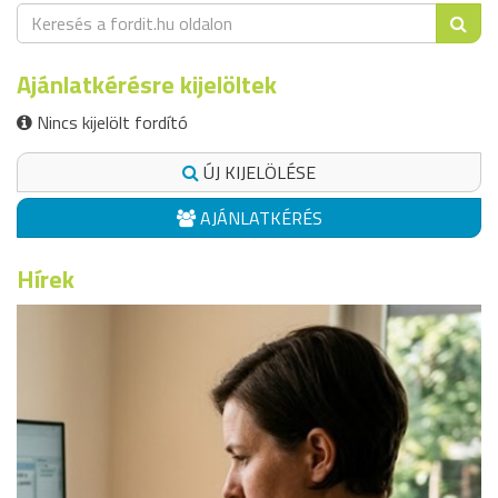
Ajánlatkérésre kijelöltek
Nincs kijelölt fordító
ÚJ KIJELÖLÉSE
AJÁNLATKÉRÉS
Hírek