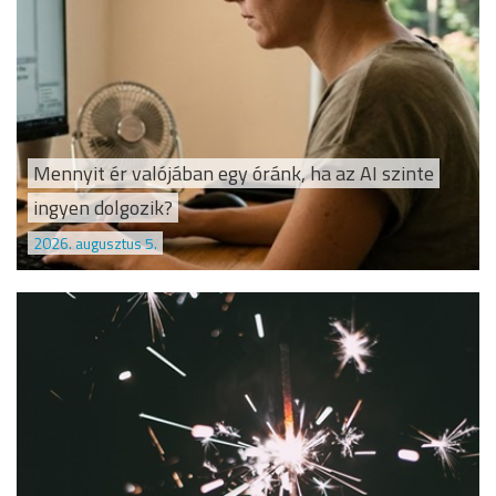
Mennyit ér valójában egy óránk, ha az AI szinte
ingyen dolgozik?
2026. augusztus 5.