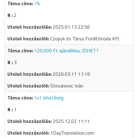
1%
2
2025.01.13 22:56
Czopyk és Társa Fordítóiroda Kft.
120.000 Ft ajándékba, JÖHET?
3
2026.03.11 17:19
Stevanovic Iván
1x1 lehetőség
1
2025.12.02 11:11
1DayTranslation.com