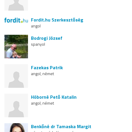
Fordit.hu Szerkesztőség
angol
Bodrogi József
spanyol
Fazekas Patrik
angol, német
Hóborné Pető Katalin
angol, német
Benkőné dr Tamaska Margit