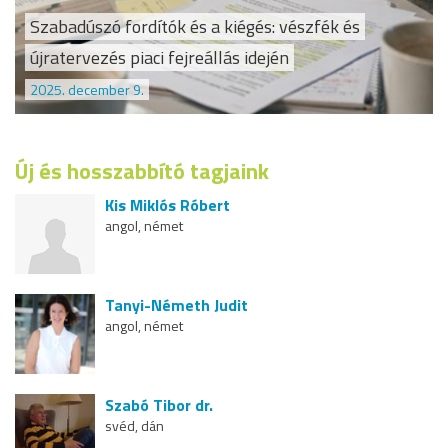
Szabadúszó fordítók és a kiégés: vészfék és
újratervezés piaci fejreállás idején
2025. december 9.
Új és hosszabbító tagjaink
Kis Miklós Róbert
angol, német
Tanyi-Németh Judit
angol, német
Szabó Tibor dr.
svéd, dán