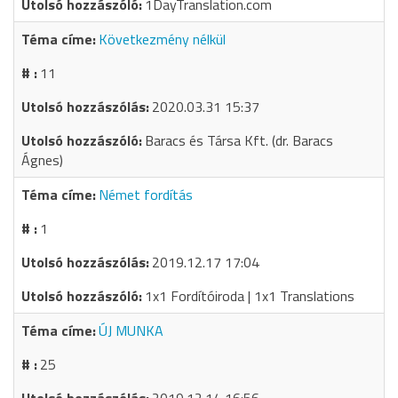
1DayTranslation.com
Következmény nélkül
11
2020.03.31 15:37
Baracs és Társa Kft. (dr. Baracs
Ágnes)
Német fordítás
1
2019.12.17 17:04
1x1 Fordítóiroda | 1x1 Translations
ÚJ MUNKA
25