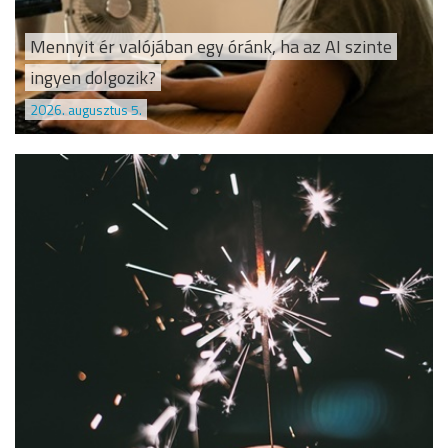
Mennyit ér valójában egy óránk, ha az AI szinte
ingyen dolgozik?
2026. augusztus 5.