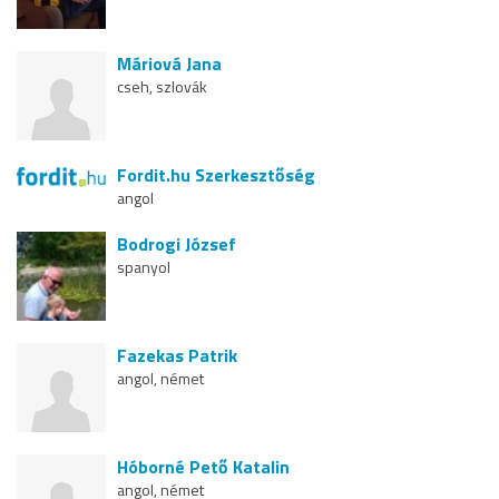
Máriová Jana
cseh, szlovák
Fordit.hu Szerkesztőség
angol
Bodrogi József
spanyol
Fazekas Patrik
angol, német
Hóborné Pető Katalin
angol, német