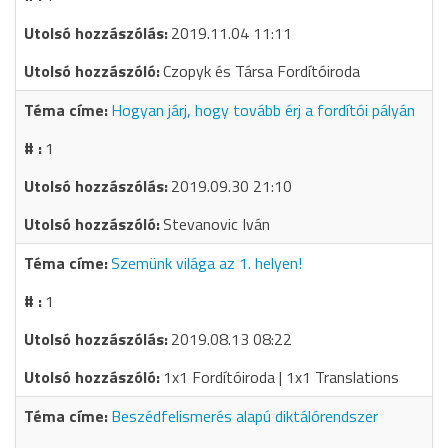
2019.11.04 11:11
Czopyk és Társa Fordítóiroda
Hogyan járj, hogy tovább érj a fordítói pályán
1
2019.09.30 21:10
Stevanovic Iván
Szemünk világa az 1. helyen!
1
2019.08.13 08:22
1x1 Fordítóiroda | 1x1 Translations
Beszédfelismerés alapú diktálórendszer