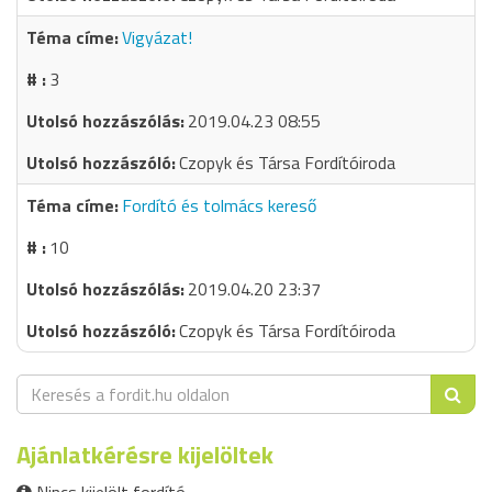
Vigyázat!
3
2019.04.23 08:55
Czopyk és Társa Fordítóiroda
Fordító és tolmács kereső
10
2019.04.20 23:37
Czopyk és Társa Fordítóiroda
Ajánlatkérésre kijelöltek