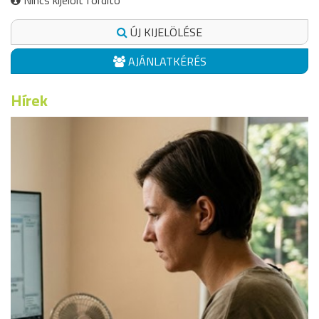
Nincs kijelölt fordító
ÚJ KIJELÖLÉSE
AJÁNLATKÉRÉS
Hírek