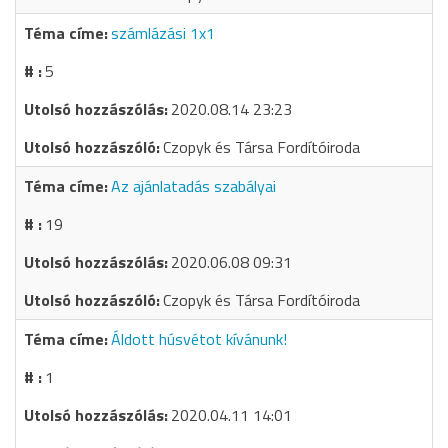
számlázási 1x1
5
2020.08.14 23:23
Czopyk és Társa Fordítóiroda
Az ajánlatadás szabályai
19
2020.06.08 09:31
Czopyk és Társa Fordítóiroda
Áldott húsvétot kívánunk!
1
2020.04.11 14:01