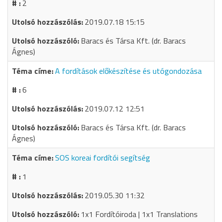
2
2019.07.18 15:15
Baracs és Társa Kft. (dr. Baracs
Ágnes)
A fordítások előkészítése és utógondozása
6
2019.07.12 12:51
Baracs és Társa Kft. (dr. Baracs
Ágnes)
SOS koreai fordítói segítség
1
2019.05.30 11:32
1x1 Fordítóiroda | 1x1 Translations