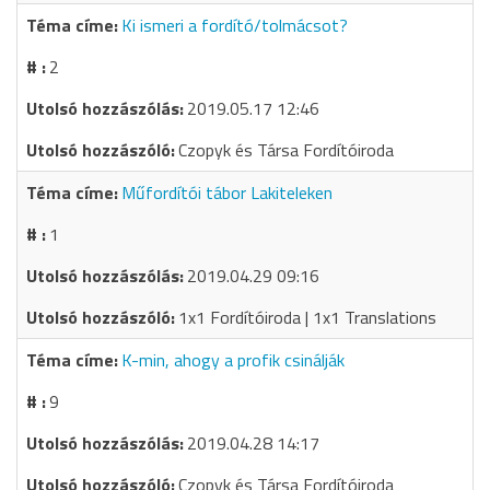
Ki ismeri a fordító/tolmácsot?
2
2019.05.17 12:46
Czopyk és Társa Fordítóiroda
Műfordítói tábor Lakiteleken
1
2019.04.29 09:16
1x1 Fordítóiroda | 1x1 Translations
K-min, ahogy a profik csinálják
9
2019.04.28 14:17
Czopyk és Társa Fordítóiroda