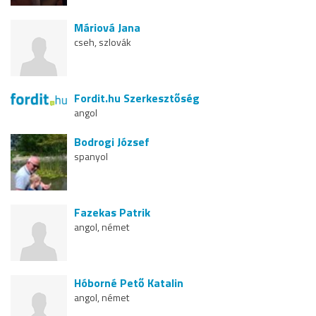
Máriová Jana
cseh, szlovák
Fordit.hu Szerkesztőség
angol
Bodrogi József
spanyol
Fazekas Patrik
angol, német
Hóborné Pető Katalin
angol, német