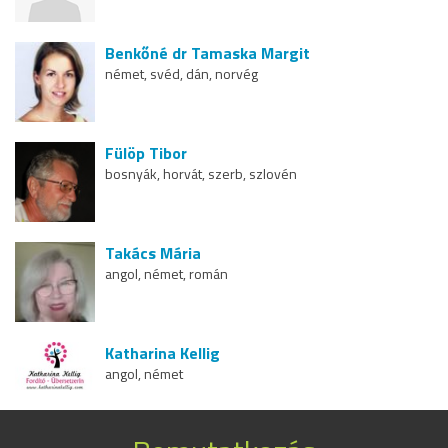
Benkőné dr Tamaska Margit
német, svéd, dán, norvég
Fülöp Tibor
bosnyák, horvát, szerb, szlovén
Takács Mária
angol, német, román
Katharina Kellig
angol, német