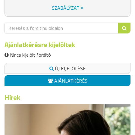
SZABÁLYZAT
Ajánlatkérésre kijelöltek
Nincs kijelölt fordító
ÚJ KIJELÖLÉSE
AJÁNLATKÉRÉS
Hírek