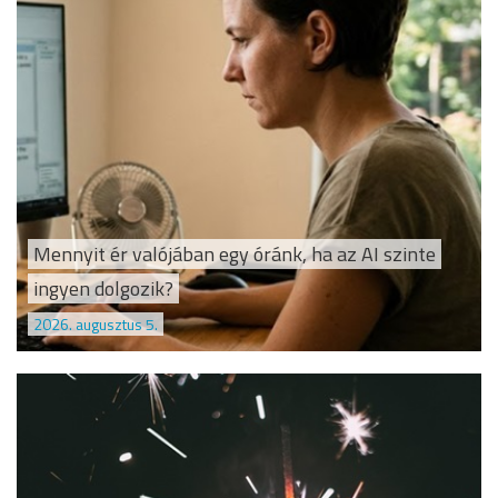
Mennyit ér valójában egy óránk, ha az AI szinte
ingyen dolgozik?
2026. augusztus 5.