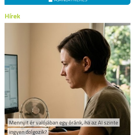
Hírek
Mennyit ér valójában egy óránk, ha az AI szinte
ingyen dolgozik?