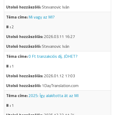
Stevanovic Iván
Mi vagy az MI?
2
2026.03.11 16:27
Stevanovic Iván
0 Ft tranzakciós díj, JÖHET?
1
2026.01.12 17:03
1DayTranslation.com
2025: Így alakította át az MI
1