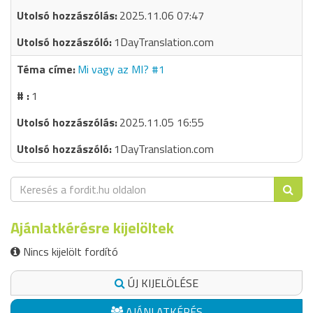
2025.11.06 07:47
1DayTranslation.com
Mi vagy az MI? #1
1
2025.11.05 16:55
1DayTranslation.com
Ajánlatkérésre kijelöltek
Nincs kijelölt fordító
ÚJ KIJELÖLÉSE
AJÁNLATKÉRÉS