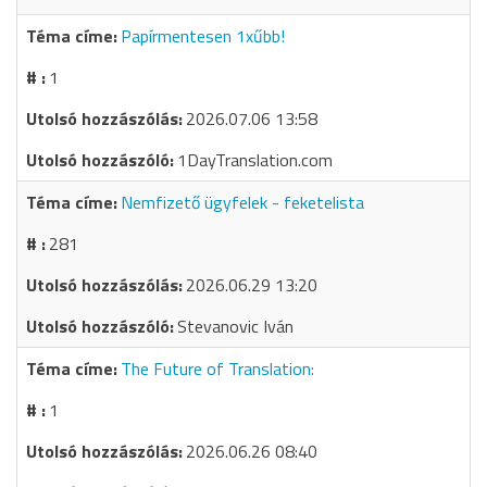
Papírmentesen 1xűbb!
1
2026.07.06 13:58
1DayTranslation.com
Nemfizető ügyfelek - feketelista
281
2026.06.29 13:20
Stevanovic Iván
The Future of Translation:
1
2026.06.26 08:40