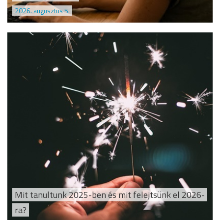
2026. augusztus 5.
Mit tanultunk 2025-ben és mit felejtsünk el 2026-
ra?