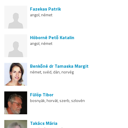
Fazekas Patrik
angol, német
Hóborné Pető Katalin
angol, német
Benkőné dr Tamaska Margit
német, svéd, dán, norvég
Fülöp Tibor
bosnyák, horvát, szerb, szlovén
Takács Mária