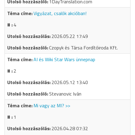
1DayTranslation.com
Vigyázat, csalók akcióban!
4
2026.05.22 17:49
Czopyk és Társa Fordítóiroda Kft.
AI és Wiki Star Wars ünnepnap
2
2026.05.12 13:40
Stevanovic Iván
Mi vagy az MI? >>
1
2026.04.28 07:32