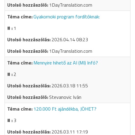
1DayTranslation.com
Gyakornoki program fordítóknak:
1
2026.04.14 08:23
1DayTranslation.com
Mennyire hihető az AI (MI) Infó?
2
2026.03.18 11:55
Stevanovic Iván
120.000 Ft ajándékba, JÖHET?
3
2026.03.11 17:19