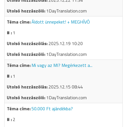
2025.12.22 11:34
1DayTranslation.com
Áldott ünnepeket! + MEGHÍVÓ
1
2025.12.19 10:20
1DayTranslation.com
Mi vagy az MI? Megérkezett a...
1
2025.12.15 08:44
1DayTranslation.com
50.000 Ft ajándékba?
2