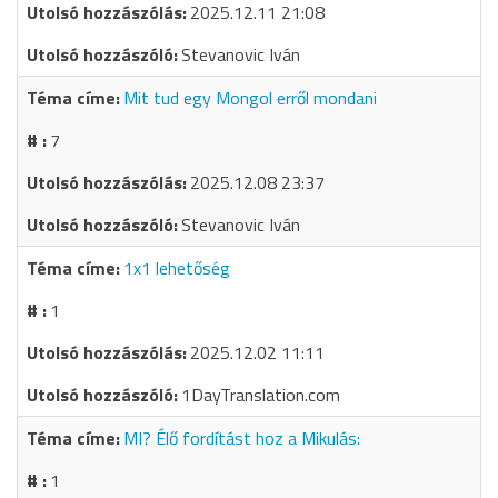
2025.12.11 21:08
Stevanovic Iván
Mit tud egy Mongol erről mondani
7
2025.12.08 23:37
Stevanovic Iván
1x1 lehetőség
1
2025.12.02 11:11
1DayTranslation.com
MI? Élő fordítást hoz a Mikulás:
1