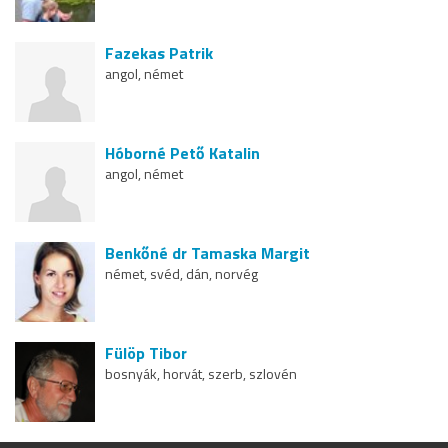
Fazekas Patrik
angol, német
Hóborné Pető Katalin
angol, német
Benkőné dr Tamaska Margit
német, svéd, dán, norvég
Fülöp Tibor
bosnyák, horvát, szerb, szlovén