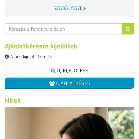
SZABÁLYZAT
Ajánlatkérésre kijelöltek
Nincs kijelölt fordító
ÚJ KIJELÖLÉSE
AJÁNLATKÉRÉS
Hírek