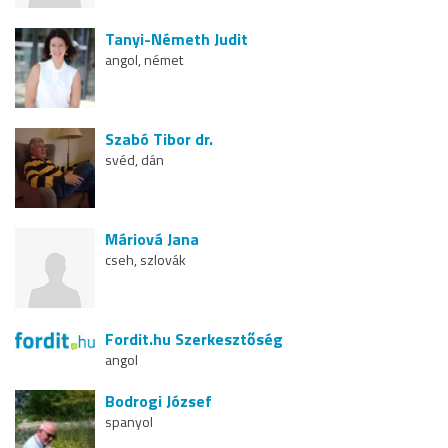
Tanyi-Németh Judit
angol, német
Szabó Tibor dr.
svéd, dán
Máriová Jana
cseh, szlovák
Fordit.hu Szerkesztőség
angol
Bodrogi József
spanyol