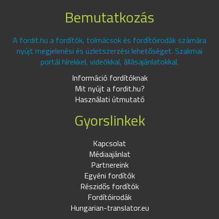
Bemutatkozás
A fordit.hu a fordítók, tolmácsok és fordítóirodák számára
nyújt megjelenési és üzletszerzési lehetőséget. Szakmai
portál hírekkel, videókkal, állásajánlatokkal.
Információ fordítóknak
Mit nyújt a fordit.hu?
Használati útmutató
Gyorslinkek
Kapcsolat
Médiaajánlat
Partnereink
Egyéni fordítók
Részidős fordítók
Fordítóirodák
Hungarian-translator.eu