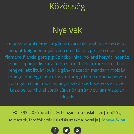
Közösség
Nyelvek
magyar angol német afgán afrikai albán arab azeri belorusz
bengáli bolgár bosnyák cseh dari dán eszperantó észt finn
flamand francia görög grúz héber hindi holland horvát indonéz
izlandi japán jiddis katalán kazah kelta kínai koreai kurd latin
lengyel lett litván lovári cigány macedón mandarin moldáv
mongol norvég olasz orosz ógörög ótörök örmény perzsa
portugál román ruszin spanyol svéd szerb szlovák szlovén
tagalog tamil thai török türkmén ukrán vietnámi viszajan
jelnyelv
1999-2026 fordit.hu és hungarian-translator.eu | fordítók,
tolmácsok, fordítóirodák üzleti és szakmai portálja |
Könyvelők.hu