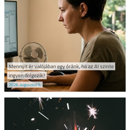
Mennyit ér valójában egy óránk, ha az AI szinte
ingyen dolgozik?
2026. augusztus 5.