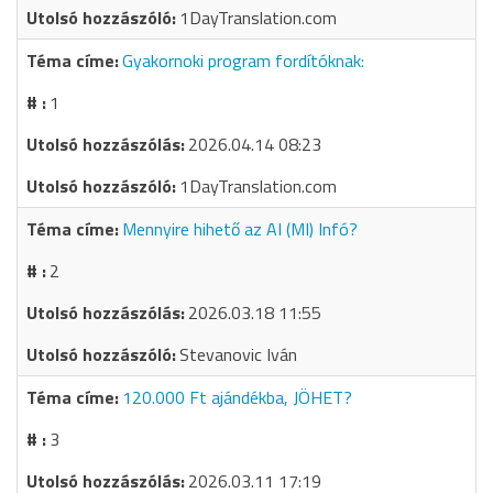
1DayTranslation.com
Gyakornoki program fordítóknak:
1
2026.04.14 08:23
1DayTranslation.com
Mennyire hihető az AI (MI) Infó?
2
2026.03.18 11:55
Stevanovic Iván
120.000 Ft ajándékba, JÖHET?
3
2026.03.11 17:19