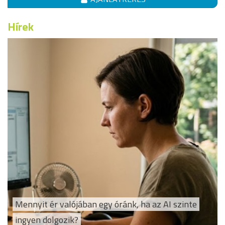
Hírek
Mennyit ér valójában egy óránk, ha az AI szinte
ingyen dolgozik?