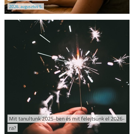
2026. augusztus 5.
Mit tanultunk 2025-ben és mit felejtsünk el 2026-
ra?