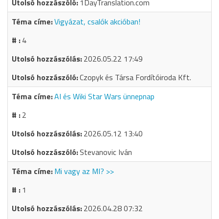
1DayTranslation.com
Vigyázat, csalók akcióban!
4
2026.05.22 17:49
Czopyk és Társa Fordítóiroda Kft.
AI és Wiki Star Wars ünnepnap
2
2026.05.12 13:40
Stevanovic Iván
Mi vagy az MI? >>
1
2026.04.28 07:32