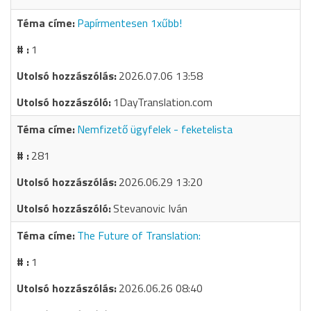
Papírmentesen 1xűbb!
1
2026.07.06 13:58
1DayTranslation.com
Nemfizető ügyfelek - feketelista
281
2026.06.29 13:20
Stevanovic Iván
The Future of Translation:
1
2026.06.26 08:40