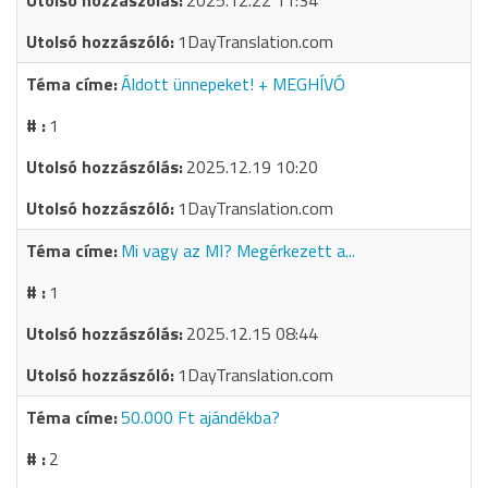
2025.12.22 11:34
1DayTranslation.com
Áldott ünnepeket! + MEGHÍVÓ
1
2025.12.19 10:20
1DayTranslation.com
Mi vagy az MI? Megérkezett a...
1
2025.12.15 08:44
1DayTranslation.com
50.000 Ft ajándékba?
2