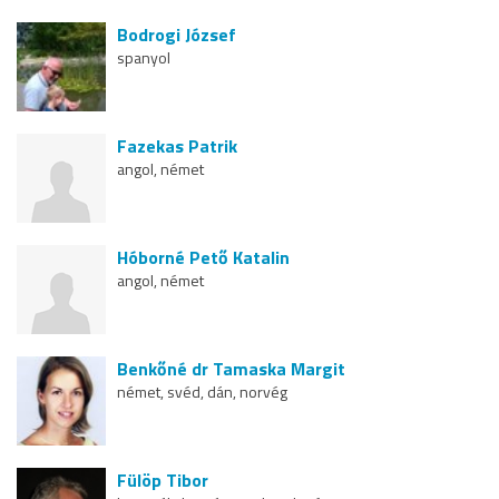
Bodrogi József
spanyol
Fazekas Patrik
angol, német
Hóborné Pető Katalin
angol, német
Benkőné dr Tamaska Margit
német, svéd, dán, norvég
Fülöp Tibor