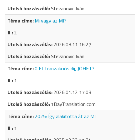
Stevanovic Iván
Mi vagy az MI?
2
2026.03.11 16:27
Stevanovic Iván
0 Ft tranzakciós díj, JÖHET?
1
2026.01.12 17:03
1DayTranslation.com
2025: Így alakította át az MI
1