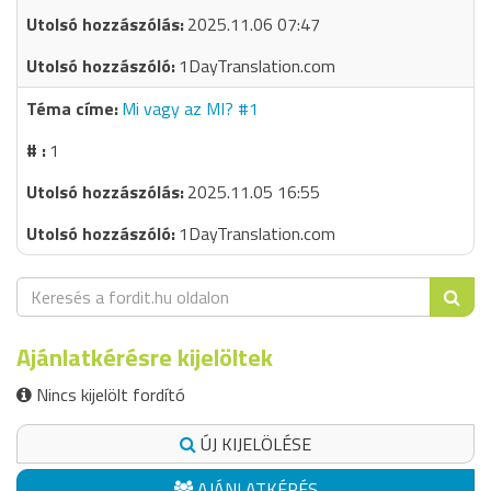
2025.11.06 07:47
1DayTranslation.com
Mi vagy az MI? #1
1
2025.11.05 16:55
1DayTranslation.com
Ajánlatkérésre kijelöltek
Nincs kijelölt fordító
ÚJ KIJELÖLÉSE
AJÁNLATKÉRÉS