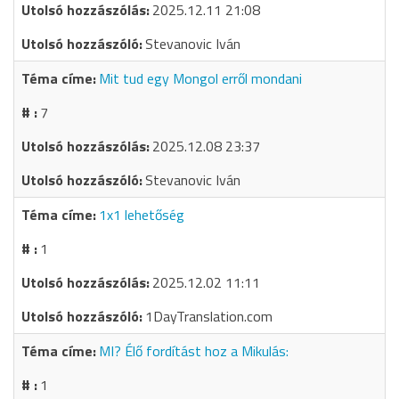
2025.12.11 21:08
Stevanovic Iván
Mit tud egy Mongol erről mondani
7
2025.12.08 23:37
Stevanovic Iván
1x1 lehetőség
1
2025.12.02 11:11
1DayTranslation.com
MI? Élő fordítást hoz a Mikulás:
1