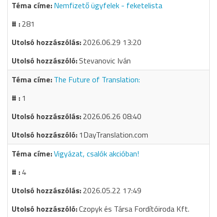
Nemfizető ügyfelek - feketelista
281
2026.06.29 13:20
Stevanovic Iván
The Future of Translation:
1
2026.06.26 08:40
1DayTranslation.com
Vigyázat, csalók akcióban!
4
2026.05.22 17:49
Czopyk és Társa Fordítóiroda Kft.