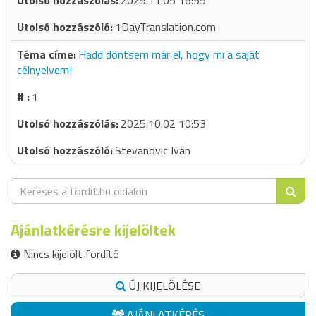
2025.11.05 16:55
1DayTranslation.com
Hadd döntsem már el, hogy mi a saját
célnyelvem!
1
2025.10.02 10:53
Stevanovic Iván
Ajánlatkérésre kijelöltek
Nincs kijelölt fordító
ÚJ KIJELÖLÉSE
AJÁNLATKÉRÉS