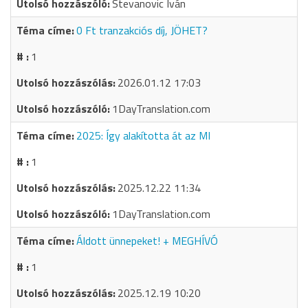
Stevanovic Iván
0 Ft tranzakciós díj, JÖHET?
1
2026.01.12 17:03
1DayTranslation.com
2025: Így alakította át az MI
1
2025.12.22 11:34
1DayTranslation.com
Áldott ünnepeket! + MEGHÍVÓ
1
2025.12.19 10:20