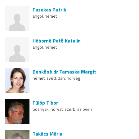
Fazekas Patrik
angol, német
Hóborné Pető Katalin
angol, német
Benkőné dr Tamaska Margit
német, svéd, dán, norvég
Fülöp Tibor
bosnyák, horvát, szerb, szlovén
Takács Mária