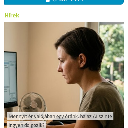
Hírek
Mennyit ér valójában egy óránk, ha az AI szinte
ingyen dolgozik?