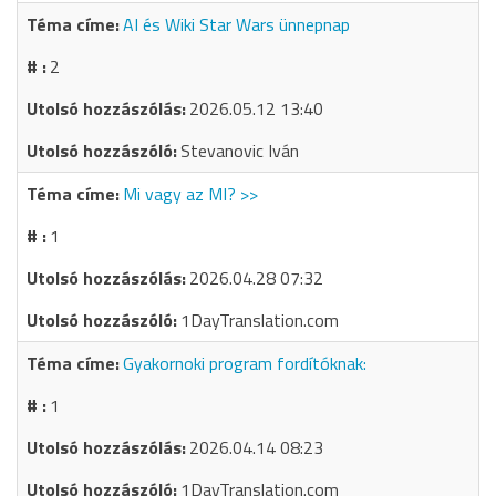
AI és Wiki Star Wars ünnepnap
2
2026.05.12 13:40
Stevanovic Iván
Mi vagy az MI? >>
1
2026.04.28 07:32
1DayTranslation.com
Gyakornoki program fordítóknak:
1
2026.04.14 08:23
1DayTranslation.com