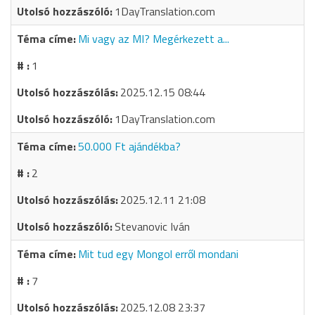
1DayTranslation.com
Mi vagy az MI? Megérkezett a...
1
2025.12.15 08:44
1DayTranslation.com
50.000 Ft ajándékba?
2
2025.12.11 21:08
Stevanovic Iván
Mit tud egy Mongol erről mondani
7
2025.12.08 23:37