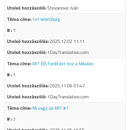
Stevanovic Iván
1x1 lehetőség
1
2025.12.02 11:11
1DayTranslation.com
MI? Élő fordítást hoz a Mikulás:
1
2025.11.06 07:47
1DayTranslation.com
Mi vagy az MI? #1
1