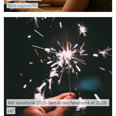
2026. augusztus 5.
Mit tanultunk 2025-ben és mit felejtsünk el 2026-
ra?