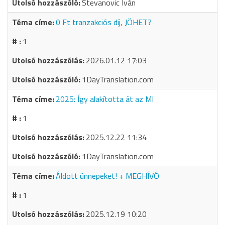
Stevanovic Iván
0 Ft tranzakciós díj, JÖHET?
1
2026.01.12 17:03
1DayTranslation.com
2025: Így alakította át az MI
1
2025.12.22 11:34
1DayTranslation.com
Áldott ünnepeket! + MEGHÍVÓ
1
2025.12.19 10:20