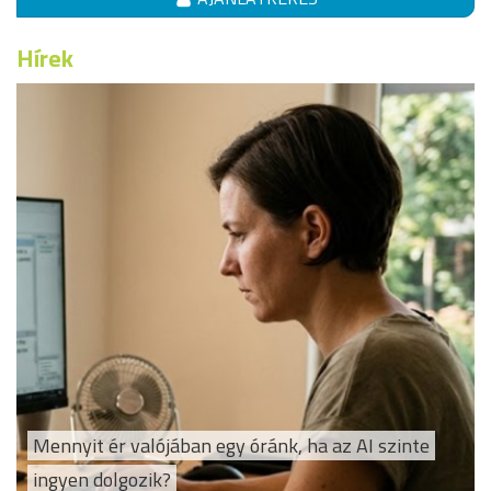
Hírek
Mennyit ér valójában egy óránk, ha az AI szinte
ingyen dolgozik?