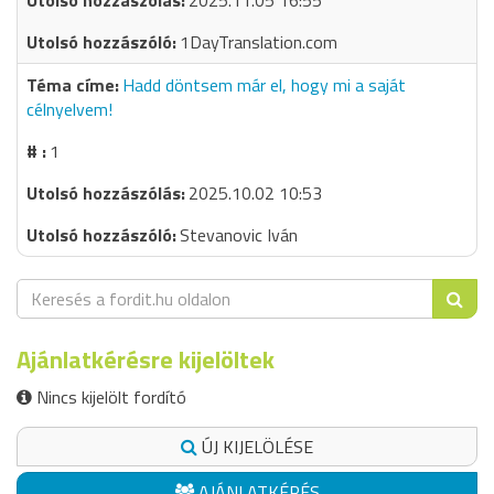
2025.11.05 16:55
1DayTranslation.com
Hadd döntsem már el, hogy mi a saját
célnyelvem!
1
2025.10.02 10:53
Stevanovic Iván
Ajánlatkérésre kijelöltek
Nincs kijelölt fordító
ÚJ KIJELÖLÉSE
AJÁNLATKÉRÉS