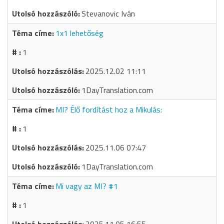
Stevanovic Iván
1x1 lehetőség
1
2025.12.02 11:11
1DayTranslation.com
MI? Élő fordítást hoz a Mikulás:
1
2025.11.06 07:47
1DayTranslation.com
Mi vagy az MI? #1
1