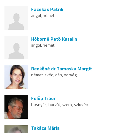
Fazekas Patrik
angol, német
Hóborné Pető Katalin
angol, német
Benkőné dr Tamaska Margit
német, svéd, dán, norvég
Fülöp Tibor
bosnyák, horvát, szerb, szlovén
Takács Mária