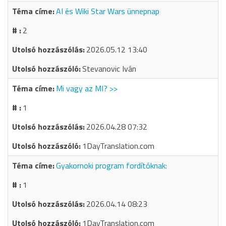
AI és Wiki Star Wars ünnepnap
2
2026.05.12 13:40
Stevanovic Iván
Mi vagy az MI? >>
1
2026.04.28 07:32
1DayTranslation.com
Gyakornoki program fordítóknak:
1
2026.04.14 08:23
1DayTranslation.com