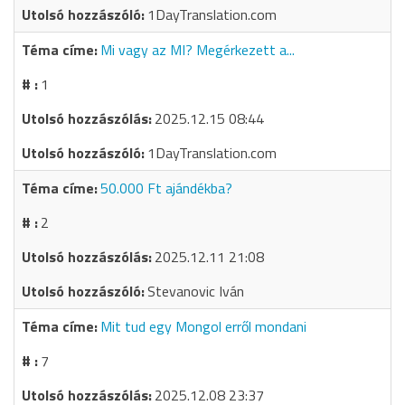
1DayTranslation.com
Mi vagy az MI? Megérkezett a...
1
2025.12.15 08:44
1DayTranslation.com
50.000 Ft ajándékba?
2
2025.12.11 21:08
Stevanovic Iván
Mit tud egy Mongol erről mondani
7
2025.12.08 23:37