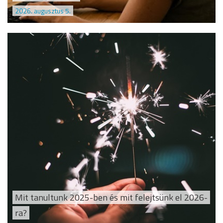
2026. augusztus 5.
Mit tanultunk 2025-ben és mit felejtsünk el 2026-
ra?