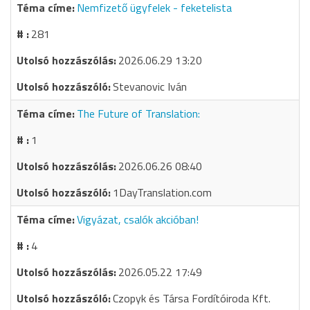
Nemfizető ügyfelek - feketelista
281
2026.06.29 13:20
Stevanovic Iván
The Future of Translation:
1
2026.06.26 08:40
1DayTranslation.com
Vigyázat, csalók akcióban!
4
2026.05.22 17:49
Czopyk és Társa Fordítóiroda Kft.