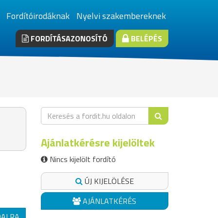
Fordítóirodáknak
Nyelvi szakembereknek
FORDÍTÁSAZONOSÍTÓ
BELÉPÉS
Ajánlatkérésre kijelöltek
Nincs kijelölt fordító
ÚJ KIJELÖLÉSE
AJÁNLATKÉRÉS
DALRA