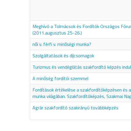
Meghívó a Tolmácsok és Fordítók Országos Fór
(2011.augusztus 25-26.)
női v. férfi v. minőségi munka?
Szolgáltatások és díjcsomagok
Turizmus és vendéglátás szakfordító képzés indul
A minőség fordítói szemmel
Fordítások értékelése a szakfordítóképzésen és a 
munka világában. Szakfordítóképzés, Szakmai Na
Agrár szakfordító szakirányú továbbképzés