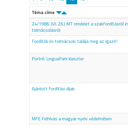
Téma címe
24/1986. (VI. 26.) MT rendelet a szakfordításról é
tolmácsolásról
Fordítók és tolmácsok: találja meg az Igazit!
Portré: LinguaPark klaszter
Ajánlott fordítási díjak
MFE Felhívás a magyar nyelv védelmében