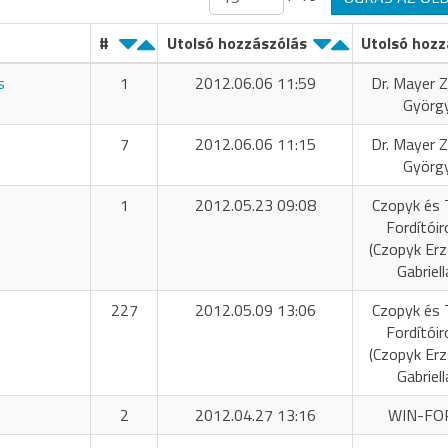
#
Utolsó hozzászólás
Utolsó hozz
s
1
2012.06.06 11:59
Dr. Mayer Z
Györg
7
2012.06.06 11:15
Dr. Mayer Z
Györg
1
2012.05.23 09:08
Czopyk és 
Fordítóir
(Czopyk Er
Gabriell
227
2012.05.09 13:06
Czopyk és 
Fordítóir
(Czopyk Er
Gabriell
2
2012.04.27 13:16
WIN-FO