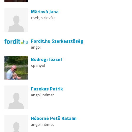
Máriová Jana
cseh, szlovák
Fordit.hu Szerkesztőség
angol
Bodrogi József
spanyol
Fazekas Patrik
angol, német
Hóborné Pető Katalin
angol, német