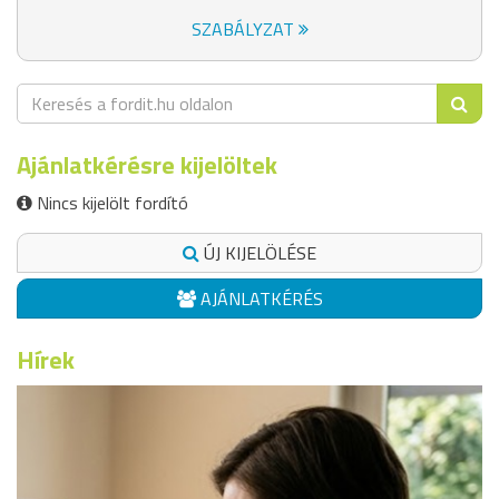
SZABÁLYZAT
Ajánlatkérésre kijelöltek
Nincs kijelölt fordító
ÚJ KIJELÖLÉSE
AJÁNLATKÉRÉS
Hírek