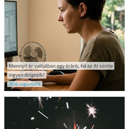
Mennyit ér valójában egy óránk, ha az AI szinte
ingyen dolgozik?
2026. augusztus 5.