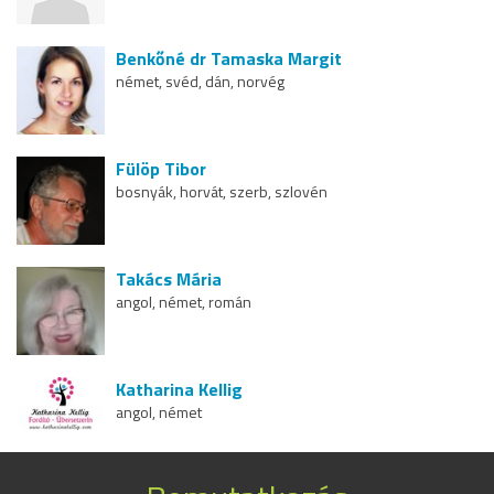
Benkőné dr Tamaska Margit
német, svéd, dán, norvég
Fülöp Tibor
bosnyák, horvát, szerb, szlovén
Takács Mária
angol, német, román
Katharina Kellig
angol, német