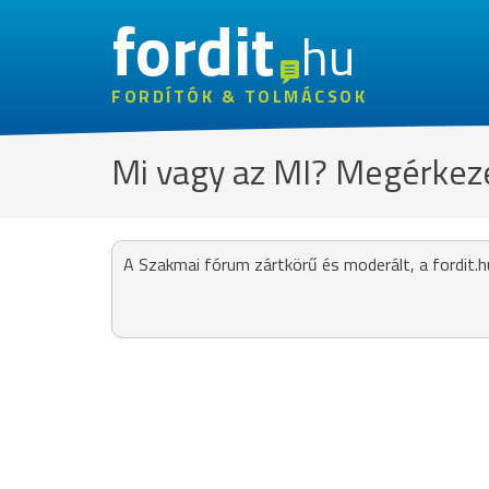
fordit
hu
FORDÍTÓK & TOLMÁCSOK
Mi vagy az MI? Megérkezet
A Szakmai fórum zártkörű és moderált, a fordit.h