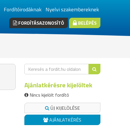
Fordítóirodáknak
Nyelvi szakembereknek
FORDÍTÁSAZONOSÍTÓ
BELÉPÉS
Ajánlatkérésre kijelöltek
Nincs kijelölt fordító
ÚJ KIJELÖLÉSE
AJÁNLATKÉRÉS