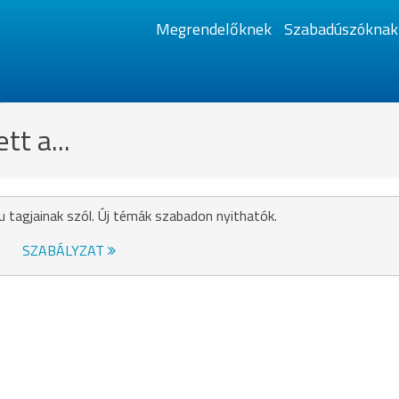
Megrendelőknek
Szabadúszóknak
t a...
u tagjainak szól. Új témák szabadon nyithatók.
SZABÁLYZAT