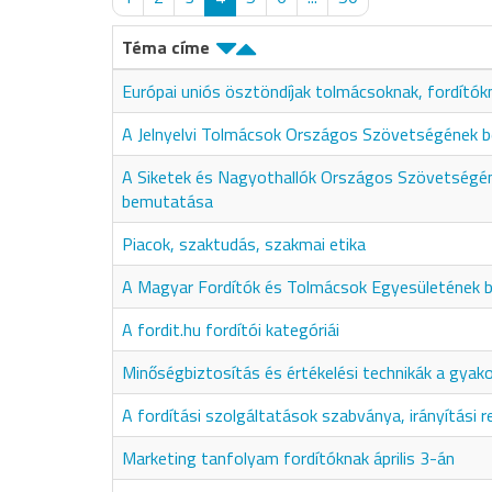
Téma címe
Európai uniós ösztöndíjak tolmácsoknak, fordítók
A Jelnyelvi Tolmácsok Országos Szövetségének 
A Siketek és Nagyothallók Országos Szövetségé
bemutatása
Piacok, szaktudás, szakmai etika
A Magyar Fordítók és Tolmácsok Egyesületének
A fordit.hu fordítói kategóriái
Minőségbiztosítás és értékelési technikák a gyak
A fordítási szolgáltatások szabványa, irányítási 
Marketing tanfolyam fordítóknak április 3-án