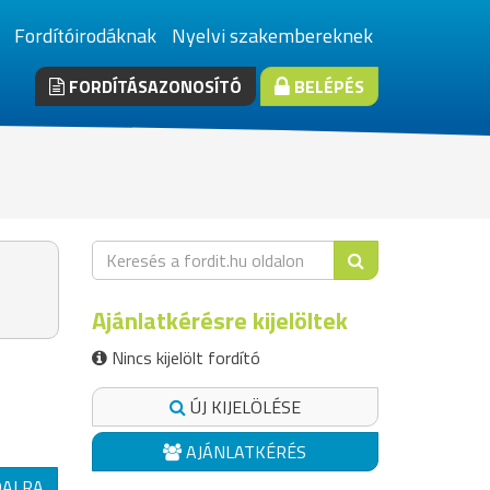
Fordítóirodáknak
Nyelvi szakembereknek
FORDÍTÁSAZONOSÍTÓ
BELÉPÉS
Ajánlatkérésre kijelöltek
Nincs kijelölt fordító
ÚJ KIJELÖLÉSE
AJÁNLATKÉRÉS
DALRA