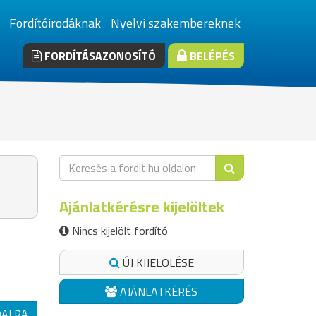
Fordítóirodáknak
Nyelvi szakembereknek
FORDÍTÁSAZONOSÍTÓ
BELÉPÉS
Ajánlatkérésre kijelöltek
Nincs kijelölt fordító
ÚJ KIJELÖLÉSE
AJÁNLATKÉRÉS
DALRA