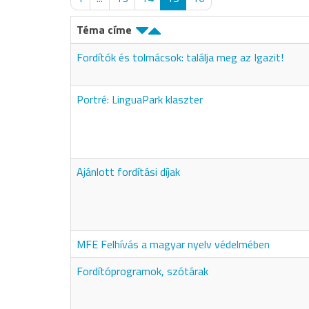
Téma címe
Fordítók és tolmácsok: találja meg az Igazit!
Portré: LinguaPark klaszter
Ajánlott fordítási díjak
MFE Felhívás a magyar nyelv védelmében
Fordítóprogramok, szótárak