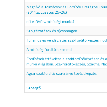
Meghívó a Tolmácsok és Fordítók Országos Fór
(2011.augusztus 25-26.)
női v. férfi v. minőségi munka?
Szolgáltatások és díjcsomagok
Turizmus és vendéglátás szakfordító képzés indul
A minőség fordítói szemmel
Fordítások értékelése a szakfordítóképzésen és a 
munka világában. Szakfordítóképzés, Szakmai Na
Agrár szakfordító szakirányú továbbképzés
Szófejtő