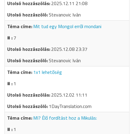
2025.12.11 21:08
Stevanovic Iván
Mit tud egy Mongol erről mondani
7
2025.12.08 23:37
Stevanovic Iván
1x1 lehetőség
1
2025.12.02 11:11
1DayTranslation.com
MI? Élő fordítást hoz a Mikulás:
1