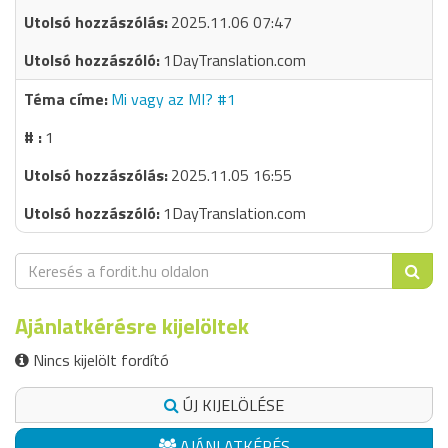
2025.11.06 07:47
1DayTranslation.com
Mi vagy az MI? #1
1
2025.11.05 16:55
1DayTranslation.com
Ajánlatkérésre kijelöltek
Nincs kijelölt fordító
ÚJ KIJELÖLÉSE
AJÁNLATKÉRÉS