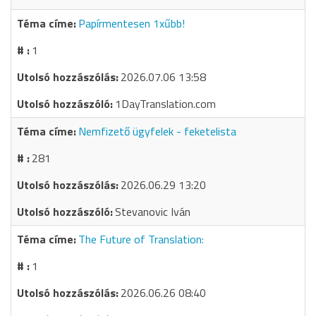
Papírmentesen 1xűbb!
1
2026.07.06 13:58
1DayTranslation.com
Nemfizető ügyfelek - feketelista
281
2026.06.29 13:20
Stevanovic Iván
The Future of Translation:
1
2026.06.26 08:40