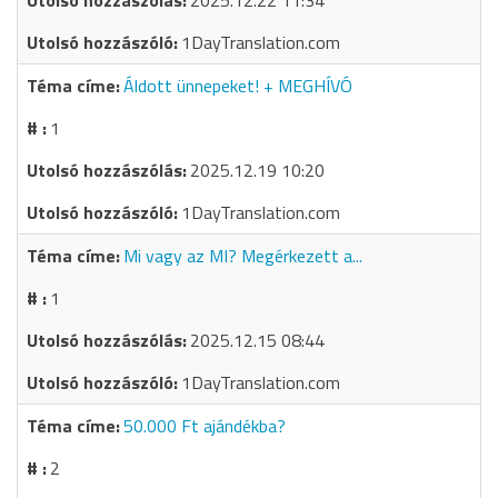
2025.12.22 11:34
1DayTranslation.com
Áldott ünnepeket! + MEGHÍVÓ
1
2025.12.19 10:20
1DayTranslation.com
Mi vagy az MI? Megérkezett a...
1
2025.12.15 08:44
1DayTranslation.com
50.000 Ft ajándékba?
2