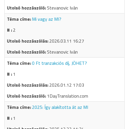
Stevanovic Iván
Mi vagy az MI?
2
2026.03.11 16:27
Stevanovic Iván
0 Ft tranzakciós díj, JÖHET?
1
2026.01.12 17:03
1DayTranslation.com
2025: Így alakította át az MI
1