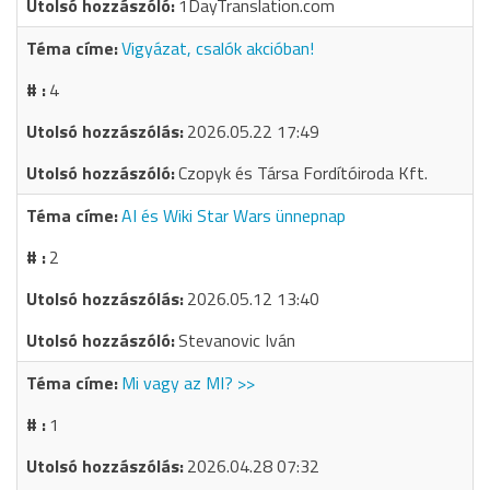
1DayTranslation.com
Vigyázat, csalók akcióban!
4
2026.05.22 17:49
Czopyk és Társa Fordítóiroda Kft.
AI és Wiki Star Wars ünnepnap
2
2026.05.12 13:40
Stevanovic Iván
Mi vagy az MI? >>
1
2026.04.28 07:32