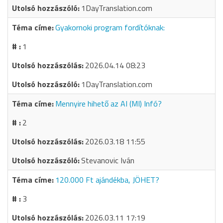
1DayTranslation.com
Gyakornoki program fordítóknak:
1
2026.04.14 08:23
1DayTranslation.com
Mennyire hihető az AI (MI) Infó?
2
2026.03.18 11:55
Stevanovic Iván
120.000 Ft ajándékba, JÖHET?
3
2026.03.11 17:19