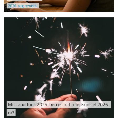
2026. augusztus 5.
Mit tanultunk 2025-ben és mit felejtsünk el 2026-
ra?