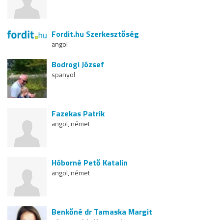
Fordit.hu Szerkesztőség
angol
Bodrogi József
spanyol
Fazekas Patrik
angol, német
Hóborné Pető Katalin
angol, német
Benkőné dr Tamaska Margit