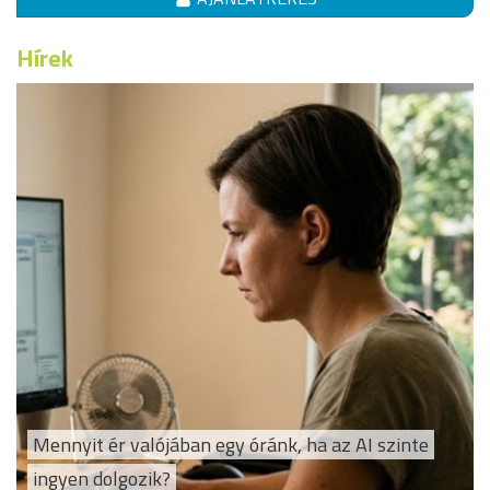
Hírek
Mennyit ér valójában egy óránk, ha az AI szinte
ingyen dolgozik?