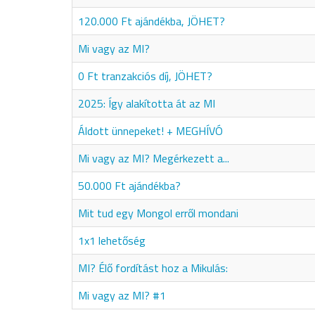
120.000 Ft ajándékba, JÖHET?
Mi vagy az MI?
0 Ft tranzakciós díj, JÖHET?
2025: Így alakította át az MI
Áldott ünnepeket! + MEGHÍVÓ
Mi vagy az MI? Megérkezett a...
50.000 Ft ajándékba?
Mit tud egy Mongol erről mondani
1x1 lehetőség
MI? Élő fordítást hoz a Mikulás:
Mi vagy az MI? #1