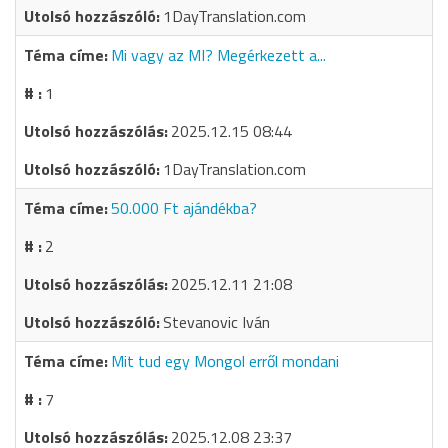
1DayTranslation.com
Mi vagy az MI? Megérkezett a...
1
2025.12.15 08:44
1DayTranslation.com
50.000 Ft ajándékba?
2
2025.12.11 21:08
Stevanovic Iván
Mit tud egy Mongol erről mondani
7
2025.12.08 23:37