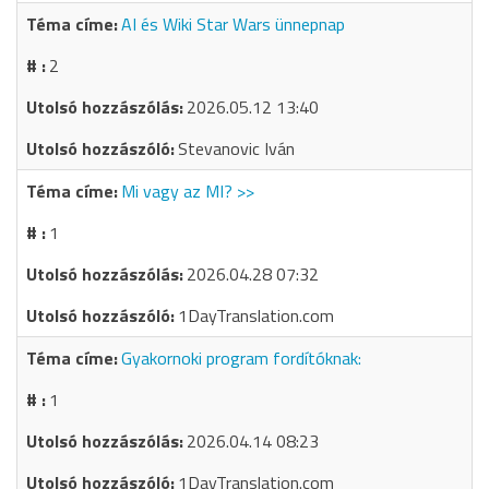
AI és Wiki Star Wars ünnepnap
2
2026.05.12 13:40
Stevanovic Iván
Mi vagy az MI? >>
1
2026.04.28 07:32
1DayTranslation.com
Gyakornoki program fordítóknak:
1
2026.04.14 08:23
1DayTranslation.com