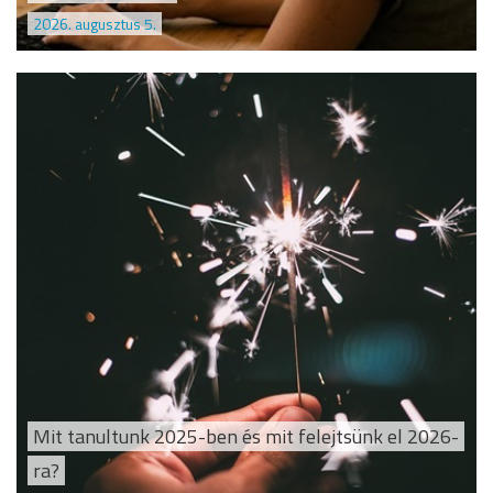
2026. augusztus 5.
Mit tanultunk 2025-ben és mit felejtsünk el 2026-
ra?