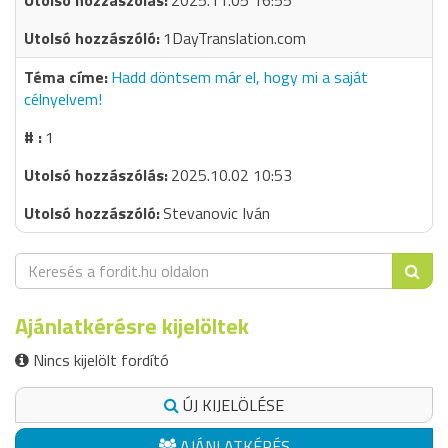
2025.11.05 16:55
1DayTranslation.com
Hadd döntsem már el, hogy mi a saját
célnyelvem!
1
2025.10.02 10:53
Stevanovic Iván
Ajánlatkérésre kijelöltek
Nincs kijelölt fordító
ÚJ KIJELÖLÉSE
AJÁNLATKÉRÉS