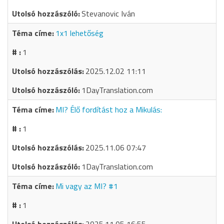
Stevanovic Iván
1x1 lehetőség
1
2025.12.02 11:11
1DayTranslation.com
MI? Élő fordítást hoz a Mikulás:
1
2025.11.06 07:47
1DayTranslation.com
Mi vagy az MI? #1
1