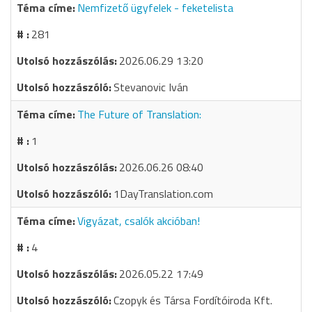
Nemfizető ügyfelek - feketelista
281
2026.06.29 13:20
Stevanovic Iván
The Future of Translation:
1
2026.06.26 08:40
1DayTranslation.com
Vigyázat, csalók akcióban!
4
2026.05.22 17:49
Czopyk és Társa Fordítóiroda Kft.