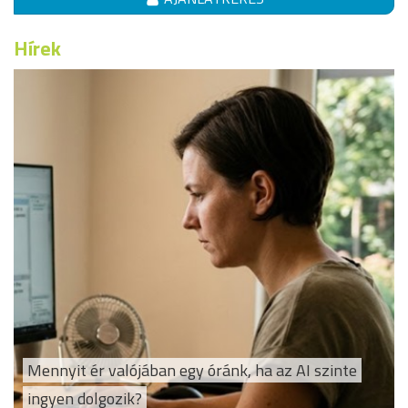
Hírek
Mennyit ér valójában egy óránk, ha az AI szinte
ingyen dolgozik?