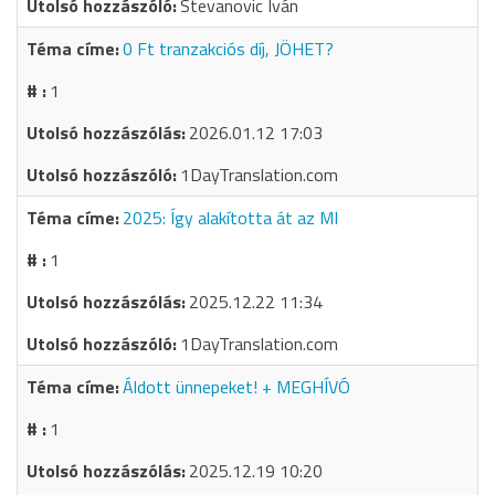
Stevanovic Iván
0 Ft tranzakciós díj, JÖHET?
1
2026.01.12 17:03
1DayTranslation.com
2025: Így alakította át az MI
1
2025.12.22 11:34
1DayTranslation.com
Áldott ünnepeket! + MEGHÍVÓ
1
2025.12.19 10:20