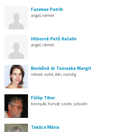
Fazekas Patrik
angol, német
Hóborné Pető Katalin
angol, német
Benkőné dr Tamaska Margit
német, svéd, dán, norvég
Fülöp Tibor
bosnyák, horvát, szerb, szlovén
Takács Mária