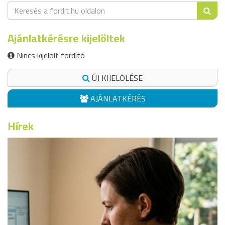
Ajánlatkérésre kijelöltek
Nincs kijelölt fordító
ÚJ KIJELÖLÉSE
AJÁNLATKÉRÉS
Hírek