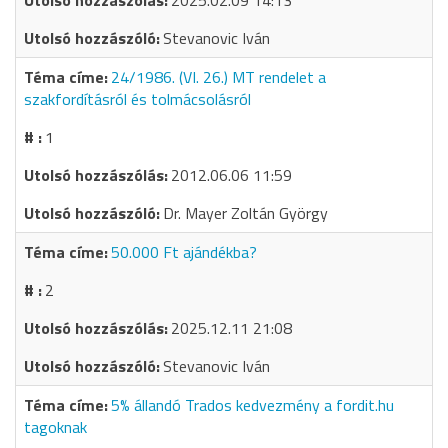
2025.02.09 14:13
Stevanovic Iván
24/1986. (VI. 26.) MT rendelet a
szakfordításról és tolmácsolásról
1
2012.06.06 11:59
Dr. Mayer Zoltán György
50.000 Ft ajándékba?
2
2025.12.11 21:08
Stevanovic Iván
5% állandó Trados kedvezmény a fordit.hu
tagoknak