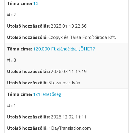
1%
2
2025.01.13 22:56
Czopyk és Társa Fordítóiroda Kft.
120.000 Ft ajándékba, JÖHET?
3
2026.03.11 17:19
Stevanovic Iván
1x1 lehetőség
1
2025.12.02 11:11
1DayTranslation.com