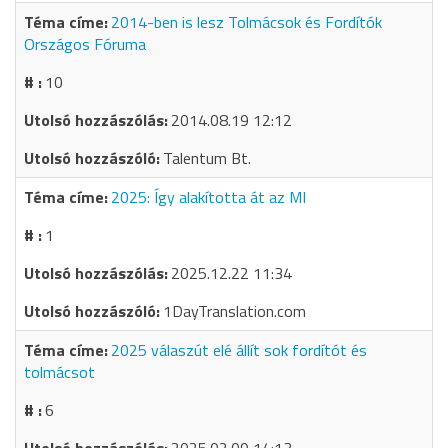
2014-ben is lesz Tolmácsok és Fordítók
Országos Fóruma
10
2014.08.19 12:12
Talentum Bt.
2025: Így alakította át az MI
1
2025.12.22 11:34
1DayTranslation.com
2025 válaszút elé állít sok fordítót és
tolmácsot
6