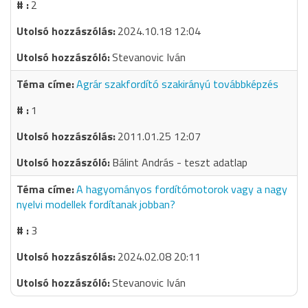
2
2024.10.18 12:04
Stevanovic Iván
Agrár szakfordító szakirányú továbbképzés
1
2011.01.25 12:07
Bálint András - teszt adatlap
A hagyományos fordítómotorok vagy a nagy
nyelvi modellek fordítanak jobban?
3
2024.02.08 20:11
Stevanovic Iván