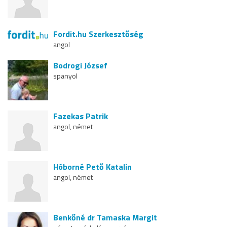
Fordit.hu Szerkesztőség
angol
Bodrogi József
spanyol
Fazekas Patrik
angol, német
Hóborné Pető Katalin
angol, német
Benkőné dr Tamaska Margit