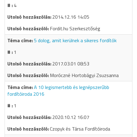
4
2014.12.16 14:05
Fordit.hu Szerkesztőség
5 dolog, amit kerülnek a sikeres fordítók
1
2017.03.01 08:53
Moróczné Hortobágyi Zsuzsanna
A 10 legismertebb és legnépszerűbb
fordítóiroda 2016
1
2020.10.12 16:07
Czopyk és Társa Fordítóiroda