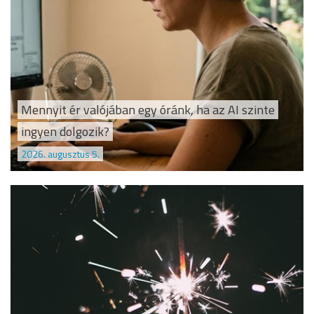
Mennyit ér valójában egy óránk, ha az AI szinte
ingyen dolgozik?
2026. augusztus 5.