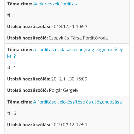
Adok-veszek fordítás
1
2018.12.21 10:57
Czopyk és Társa Fordítóiroda
A fordítás eladása: mennyiség vagy minőség
kell?
1
2012.11.30 16:00
Polgár Gergely
A fordítások előkészítése és utógondozása
6
2019.07.12 12:51