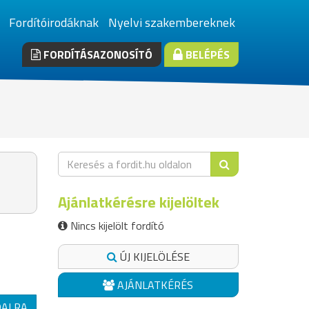
Fordítóirodáknak
Nyelvi szakembereknek
FORDÍTÁSAZONOSÍTÓ
BELÉPÉS
Ajánlatkérésre kijelöltek
Nincs kijelölt fordító
ÚJ KIJELÖLÉSE
AJÁNLATKÉRÉS
DALRA