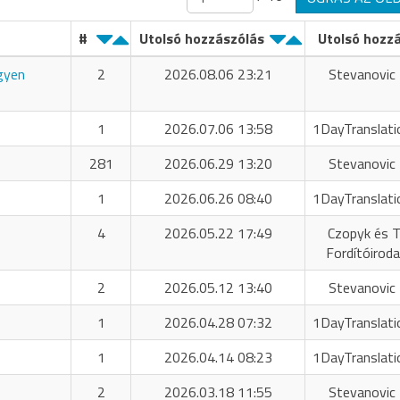
#
Utolsó hozzászólás
Utolsó hozz
ngyen
2
2026.08.06 23:21
Stevanovic 
1
2026.07.06 13:58
1DayTranslati
281
2026.06.29 13:20
Stevanovic 
1
2026.06.26 08:40
1DayTranslati
4
2026.05.22 17:49
Czopyk és T
Fordítóiroda
2
2026.05.12 13:40
Stevanovic 
1
2026.04.28 07:32
1DayTranslati
1
2026.04.14 08:23
1DayTranslati
2
2026.03.18 11:55
Stevanovic 