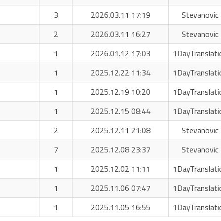
3
2026.03.11 17:19
Stevanovic 
2
2026.03.11 16:27
Stevanovic 
1
2026.01.12 17:03
1DayTranslati
1
2025.12.22 11:34
1DayTranslati
1
2025.12.19 10:20
1DayTranslati
1
2025.12.15 08:44
1DayTranslati
2
2025.12.11 21:08
Stevanovic 
7
2025.12.08 23:37
Stevanovic 
1
2025.12.02 11:11
1DayTranslati
1
2025.11.06 07:47
1DayTranslati
1
2025.11.05 16:55
1DayTranslati