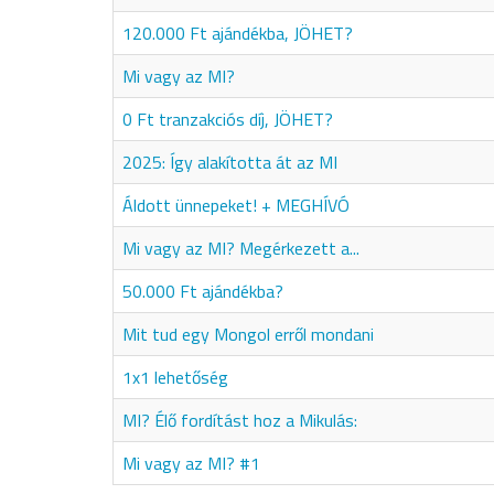
120.000 Ft ajándékba, JÖHET?
Mi vagy az MI?
0 Ft tranzakciós díj, JÖHET?
2025: Így alakította át az MI
Áldott ünnepeket! + MEGHÍVÓ
Mi vagy az MI? Megérkezett a...
50.000 Ft ajándékba?
Mit tud egy Mongol erről mondani
1x1 lehetőség
MI? Élő fordítást hoz a Mikulás:
Mi vagy az MI? #1