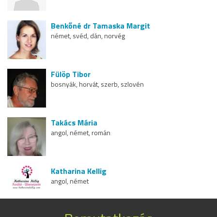
Benkőné dr Tamaska Margit
német, svéd, dán, norvég
Fülöp Tibor
bosnyák, horvát, szerb, szlovén
Takács Mária
angol, német, román
Katharina Kellig
angol, német