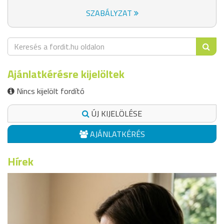
SZABÁLYZAT
Ajánlatkérésre kijelöltek
Nincs kijelölt fordító
ÚJ KIJELÖLÉSE
AJÁNLATKÉRÉS
Hírek