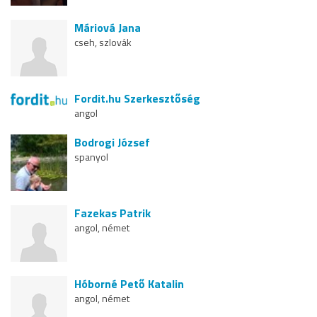
Máriová Jana
cseh, szlovák
Fordit.hu Szerkesztőség
angol
Bodrogi József
spanyol
Fazekas Patrik
angol, német
Hóborné Pető Katalin
angol, német