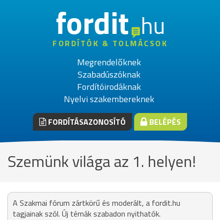
fordit
hu
FORDÍTÓK & TOLMÁCSOK
Megrendelőknek
Szabadúszóknak
Fordítóirodáknak
Nyelvi szakembereknek
FORDÍTÁSAZONOSÍTÓ
BELÉPÉS
Szemünk világa az 1. helyen!
A Szakmai fórum zártkörű és moderált, a fordit.hu
tagjainak szól. Új témák szabadon nyithatók.