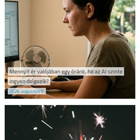
Mennyit ér valójában egy óránk, ha az AI szinte
ingyen dolgozik?
2026. augusztus 5.