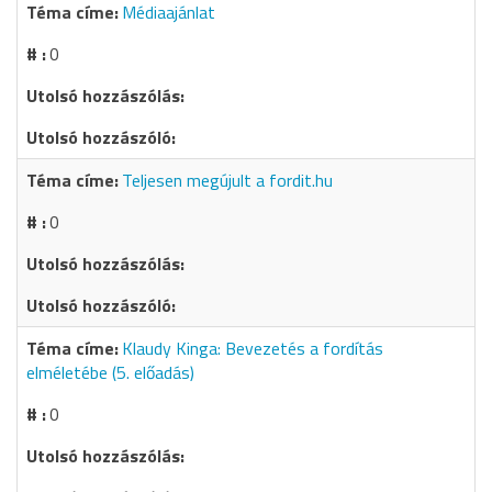
Médiaajánlat
0
Teljesen megújult a fordit.hu
0
Klaudy Kinga: Bevezetés a fordítás
elméletébe (5. előadás)
0