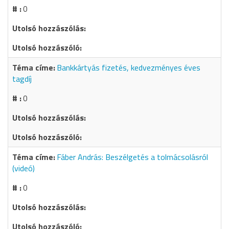
0
Bankkártyás fizetés, kedvezményes éves
tagdíj
0
Fáber András: Beszélgetés a tolmácsolásról
(videó)
0