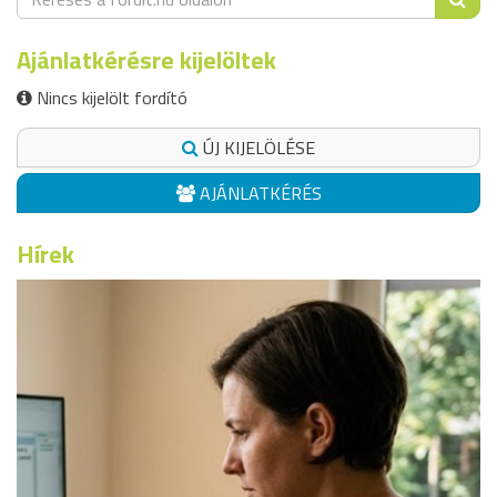
Ajánlatkérésre kijelöltek
Nincs kijelölt fordító
ÚJ KIJELÖLÉSE
AJÁNLATKÉRÉS
Hírek