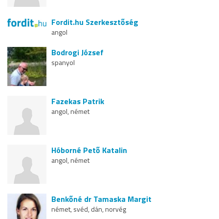
Fordit.hu Szerkesztőség
angol
Bodrogi József
spanyol
Fazekas Patrik
angol, német
Hóborné Pető Katalin
angol, német
Benkőné dr Tamaska Margit
német, svéd, dán, norvég