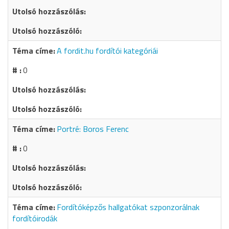
A fordit.hu fordítói kategóriái
0
Portré: Boros Ferenc
0
Fordítóképzős hallgatókat szponzorálnak
fordítóirodák