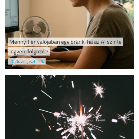
Mennyit ér valójában egy óránk, ha az AI szinte
ingyen dolgozik?
2026. augusztus 5.