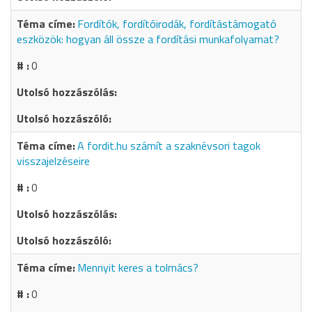
Fordítók, fordítóirodák, fordítástámogató
eszközök: hogyan áll össze a fordítási munkafolyamat?
0
A fordit.hu számít a szaknévsori tagok
visszajelzéseire
0
Mennyit keres a tolmács?
0