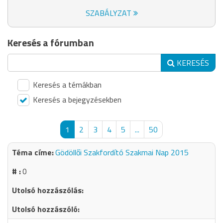
SZABÁLYZAT
Keresés a fórumban
KERESÉS
Keresés a témákban
Keresés a bejegyzésekben
1
2
3
4
5
...
50
Gödöllői Szakfordító Szakmai Nap 2015
0