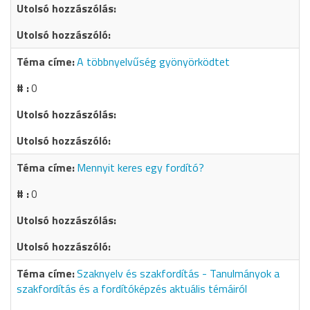
A többnyelvűség gyönyörködtet
0
Mennyit keres egy fordító?
0
Szaknyelv és szakfordítás - Tanulmányok a
szakfordítás és a fordítóképzés aktuális témáiról