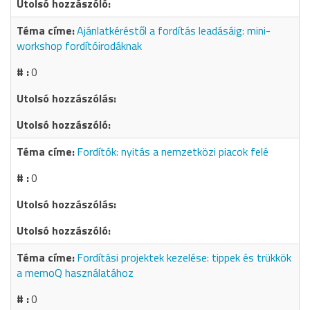
Ajánlatkéréstől a fordítás leadásáig: mini-
workshop fordítóirodáknak
0
Fordítók: nyitás a nemzetközi piacok felé
0
Fordítási projektek kezelése: tippek és trükkök
a memoQ használatához
0