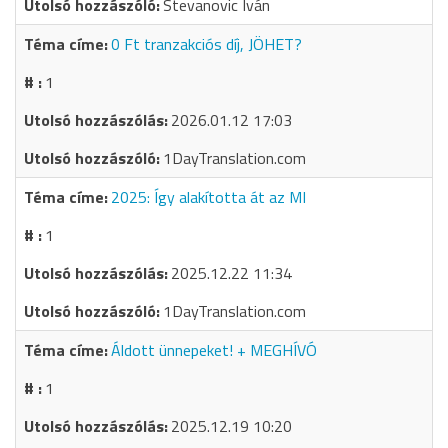
Stevanovic Iván
0 Ft tranzakciós díj, JÖHET?
1
2026.01.12 17:03
1DayTranslation.com
2025: Így alakította át az MI
1
2025.12.22 11:34
1DayTranslation.com
Áldott ünnepeket! + MEGHÍVÓ
1
2025.12.19 10:20