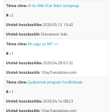
AI és Wiki Star Wars ünnepnap
2
2026.05.12 13:40
Stevanovic Iván
Mi vagy az MI? >>
1
2026.04.28 07:32
1DayTranslation.com
Gyakornoki program fordítóknak:
1
2026.04.14 08:23
1DayTranslation.com