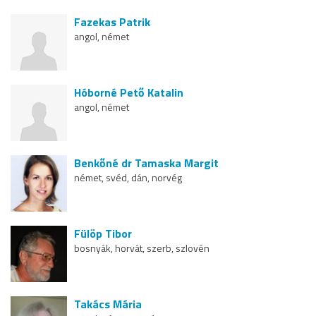
Fazekas Patrik
angol, német
Hóborné Pető Katalin
angol, német
Benkőné dr Tamaska Margit
német, svéd, dán, norvég
Fülöp Tibor
bosnyák, horvát, szerb, szlovén
Takács Mária