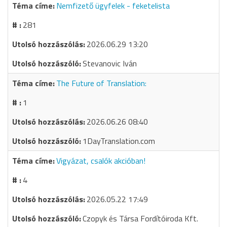
Nemfizető ügyfelek - feketelista
281
2026.06.29 13:20
Stevanovic Iván
The Future of Translation:
1
2026.06.26 08:40
1DayTranslation.com
Vigyázat, csalók akcióban!
4
2026.05.22 17:49
Czopyk és Társa Fordítóiroda Kft.