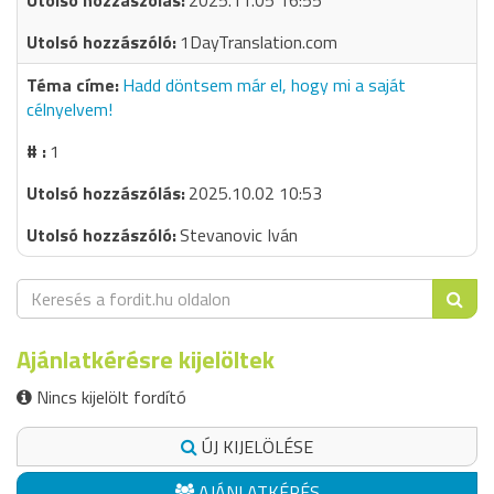
2025.11.05 16:55
1DayTranslation.com
Hadd döntsem már el, hogy mi a saját
célnyelvem!
1
2025.10.02 10:53
Stevanovic Iván
Ajánlatkérésre kijelöltek
Nincs kijelölt fordító
ÚJ KIJELÖLÉSE
AJÁNLATKÉRÉS