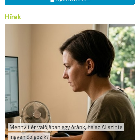
Hírek
Mennyit ér valójában egy óránk, ha az AI szinte
ingyen dolgozik?