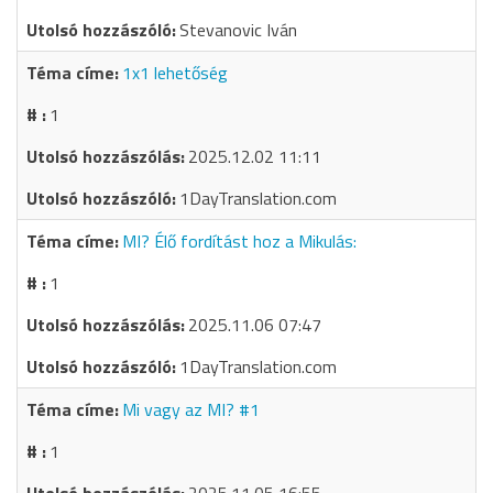
Stevanovic Iván
1x1 lehetőség
1
2025.12.02 11:11
1DayTranslation.com
MI? Élő fordítást hoz a Mikulás:
1
2025.11.06 07:47
1DayTranslation.com
Mi vagy az MI? #1
1