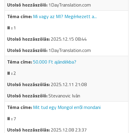
1DayTranslation.com
Mi vagy az MI? Megérkezett a...
1
2025.12.15 08:44
1DayTranslation.com
50.000 Ft ajándékba?
2
2025.12.11 21:08
Stevanovic Iván
Mit tud egy Mongol erről mondani
7
2025.12.08 23:37