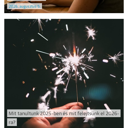
2026. augusztus 5.
Mit tanultunk 2025-ben és mit felejtsünk el 2026-
ra?