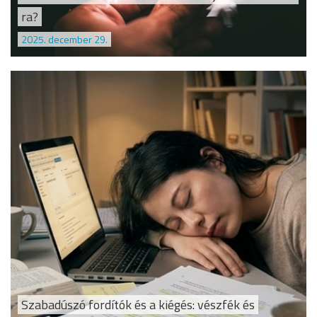
ra?
2025. december 29.
Szabadúszó fordítók és a kiégés: vészfék és