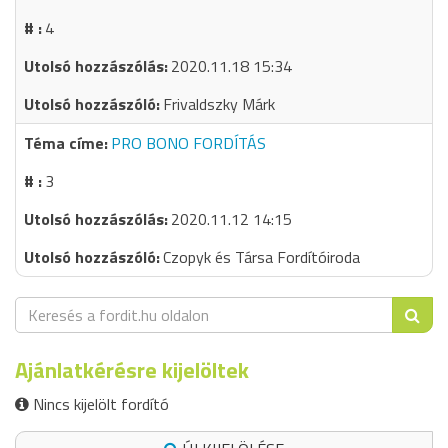
4
2020.11.18 15:34
Frivaldszky Márk
PRO BONO FORDÍTÁS
3
2020.11.12 14:15
Czopyk és Társa Fordítóiroda
Ajánlatkérésre kijelöltek
Nincs kijelölt fordító