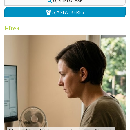
ÚJ KIJELÖLÉSE
AJÁNLATKÉRÉS
Hírek