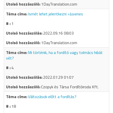
1DayTranslation.com
Ismét lehet jelentkezni >Juvenes
1
2022.09.16 08:03
1DayTranslation.com
Mi történik, ha a fordító vagy tolmács hibát
vét?
4
2022.07.29 01:07
Czopyk és Társa Fordítóiroda Kft.
Változások előtt a fordítás?
18