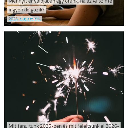
Mennyit ér valójában egy óránk, ha az AI szinte
ingyen dolgozik?
2026. augusztus 5.
Mit tanultunk 2025-ben és mit felejtsünk el 2026-