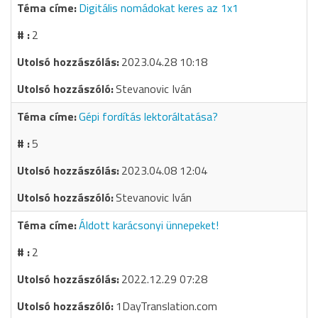
Digitális nomádokat keres az 1x1
2
2023.04.28 10:18
Stevanovic Iván
Gépi fordítás lektoráltatása?
5
2023.04.08 12:04
Stevanovic Iván
Áldott karácsonyi ünnepeket!
2
2022.12.29 07:28
1DayTranslation.com