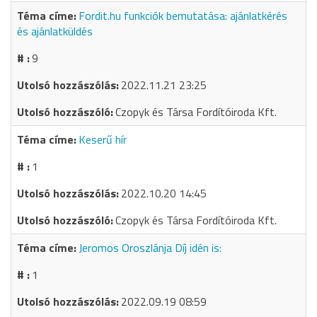
Fordit.hu funkciók bemutatása: ajánlatkérés
és ajánlatküldés
9
2022.11.21 23:25
Czopyk és Társa Fordítóiroda Kft.
Keserű hír
1
2022.10.20 14:45
Czopyk és Társa Fordítóiroda Kft.
Jeromos Oroszlánja Díj idén is:
1
2022.09.19 08:59