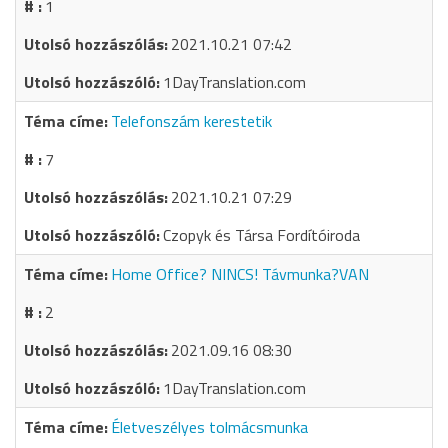
1
2021.10.21 07:42
1DayTranslation.com
Telefonszám kerestetik
7
2021.10.21 07:29
Czopyk és Társa Fordítóiroda
Home Office? NINCS! Távmunka?VAN
2
2021.09.16 08:30
1DayTranslation.com
Életveszélyes tolmácsmunka