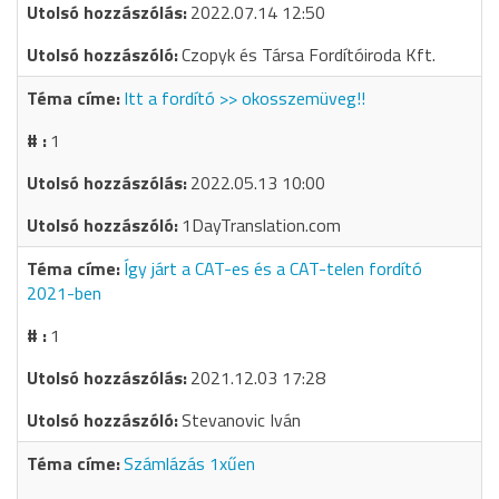
2022.07.14 12:50
Czopyk és Társa Fordítóiroda Kft.
Itt a fordító >> okosszemüveg!!
1
2022.05.13 10:00
1DayTranslation.com
Így járt a CAT-es és a CAT-telen fordító
2021-ben
1
2021.12.03 17:28
Stevanovic Iván
Számlázás 1xűen