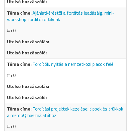
Ajánlatkéréstől a fordítás leadásáig: mini-
workshop fordítóirodáknak
0
Fordítók: nyitás a nemzetközi piacok felé
0
Fordítási projektek kezelése: tippek és trükkök
a memoQ használatához
0