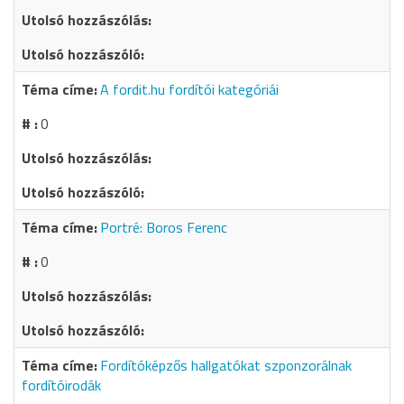
A fordit.hu fordítói kategóriái
0
Portré: Boros Ferenc
0
Fordítóképzős hallgatókat szponzorálnak
fordítóirodák