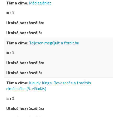
Médiaajánlat
0
Teljesen megújult a fordit.hu
0
Klaudy Kinga: Bevezetés a fordítás
elméletébe (5. előadás)
0