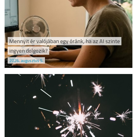
Mennyit ér valójában egy óránk, ha az AI szinte
ingyen dolgozik?
2026. augusztus 5.