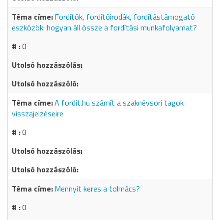
Fordítók, fordítóirodák, fordítástámogató
eszközök: hogyan áll össze a fordítási munkafolyamat?
0
A fordit.hu számít a szaknévsori tagok
visszajelzéseire
0
Mennyit keres a tolmács?
0