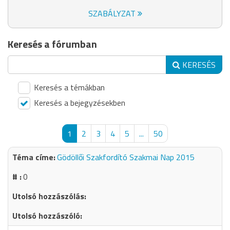
SZABÁLYZAT
Keresés a fórumban
KERESÉS
Keresés a témákban
Keresés a bejegyzésekben
1
2
3
4
5
...
50
Gödöllői Szakfordító Szakmai Nap 2015
0