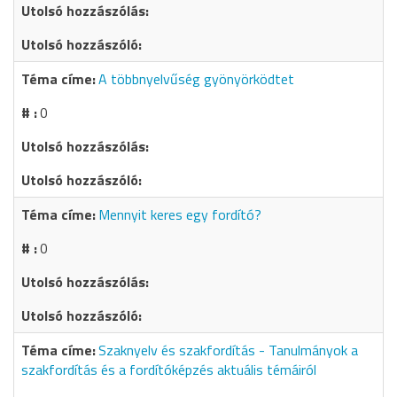
A többnyelvűség gyönyörködtet
0
Mennyit keres egy fordító?
0
Szaknyelv és szakfordítás - Tanulmányok a
szakfordítás és a fordítóképzés aktuális témáiról