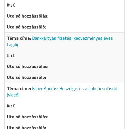
0
Bankkártyás fizetés, kedvezményes éves
tagdíj
0
Fáber András: Beszélgetés a tolmácsolásról
(videó)
0