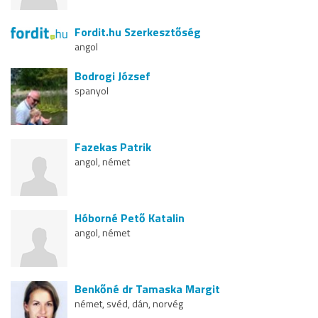
Fordit.hu Szerkesztőség
angol
Bodrogi József
spanyol
Fazekas Patrik
angol, német
Hóborné Pető Katalin
angol, német
Benkőné dr Tamaska Margit
német, svéd, dán, norvég