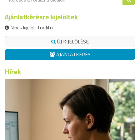
Ajánlatkérésre kijelöltek
Nincs kijelölt fordító
ÚJ KIJELÖLÉSE
AJÁNLATKÉRÉS
Hírek