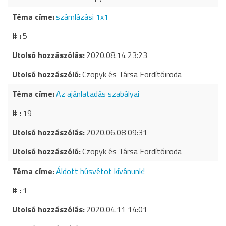
számlázási 1x1
5
2020.08.14 23:23
Czopyk és Társa Fordítóiroda
Az ajánlatadás szabályai
19
2020.06.08 09:31
Czopyk és Társa Fordítóiroda
Áldott húsvétot kívánunk!
1
2020.04.11 14:01