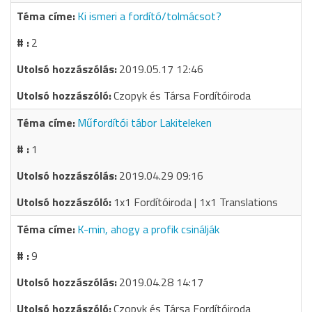
Ki ismeri a fordító/tolmácsot?
2
2019.05.17 12:46
Czopyk és Társa Fordítóiroda
Műfordítói tábor Lakiteleken
1
2019.04.29 09:16
1x1 Fordítóiroda | 1x1 Translations
K-min, ahogy a profik csinálják
9
2019.04.28 14:17
Czopyk és Társa Fordítóiroda