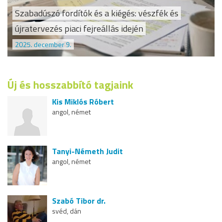
Szabadúszó fordítók és a kiégés: vészfék és
újratervezés piaci fejreállás idején
2025. december 9.
Új és hosszabbító tagjaink
Kis Miklós Róbert
angol, német
Tanyi-Németh Judit
angol, német
Szabó Tibor dr.
svéd, dán