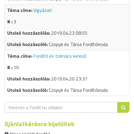
Vigyázat!
3
2019.04.23 08:55
Czopyk és Társa Fordítóiroda
Fordító és tolmács kereső
10
2019.04.20 23:37
Czopyk és Társa Fordítóiroda
Ajánlatkérésre kijelöltek