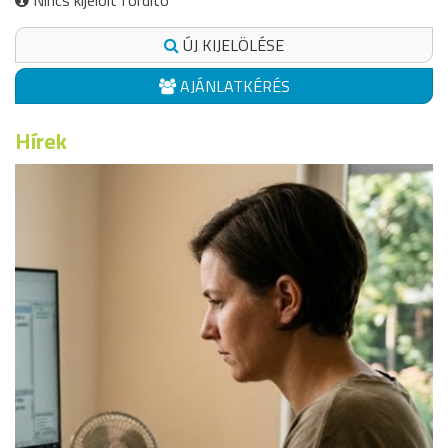
Nincs kijelölt fordító
ÚJ KIJELÖLÉSE
AJÁNLATKÉRÉS
Hírek