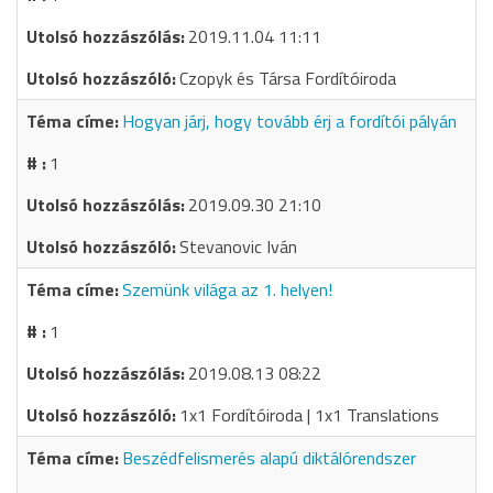
2019.11.04 11:11
Czopyk és Társa Fordítóiroda
Hogyan járj, hogy tovább érj a fordítói pályán
1
2019.09.30 21:10
Stevanovic Iván
Szemünk világa az 1. helyen!
1
2019.08.13 08:22
1x1 Fordítóiroda | 1x1 Translations
Beszédfelismerés alapú diktálórendszer