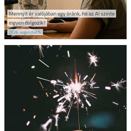
Mennyit ér valójában egy óránk, ha az AI szinte
ingyen dolgozik?
2026. augusztus 5.