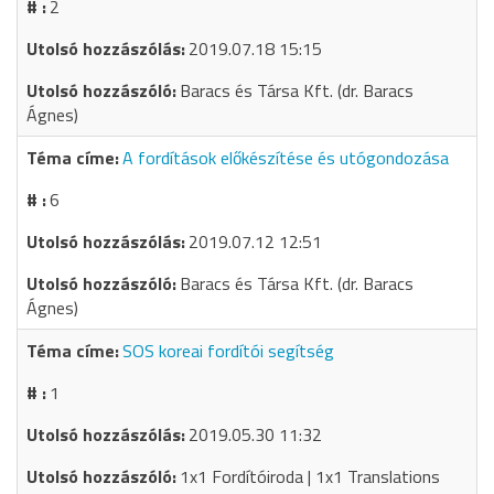
2
2019.07.18 15:15
Baracs és Társa Kft. (dr. Baracs
Ágnes)
A fordítások előkészítése és utógondozása
6
2019.07.12 12:51
Baracs és Társa Kft. (dr. Baracs
Ágnes)
SOS koreai fordítói segítség
1
2019.05.30 11:32
1x1 Fordítóiroda | 1x1 Translations