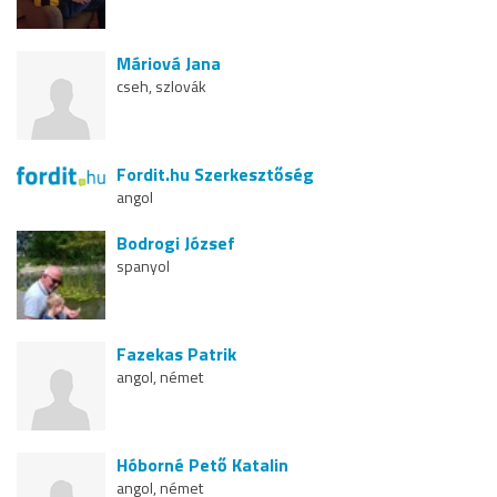
Máriová Jana
cseh, szlovák
Fordit.hu Szerkesztőség
angol
Bodrogi József
spanyol
Fazekas Patrik
angol, német
Hóborné Pető Katalin
angol, német