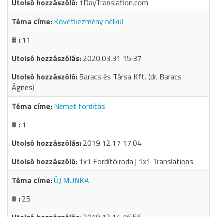
1DayTranslation.com
Következmény nélkül
11
2020.03.31 15:37
Baracs és Társa Kft. (dr. Baracs
Ágnes)
Német fordítás
1
2019.12.17 17:04
1x1 Fordítóiroda | 1x1 Translations
ÚJ MUNKA
25