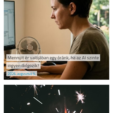
Mennyit ér valójában egy óránk, ha az AI szinte
ingyen dolgozik?
2026. augusztus 5.