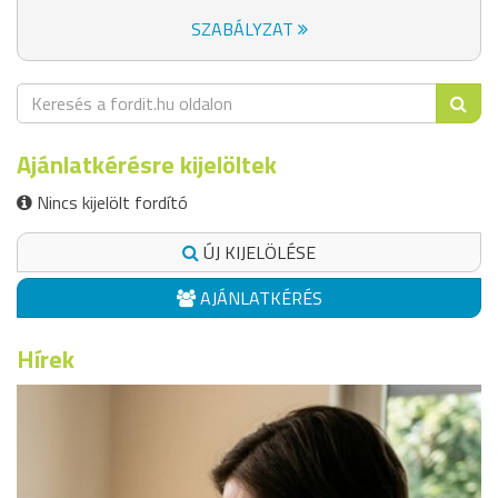
SZABÁLYZAT
Ajánlatkérésre kijelöltek
Nincs kijelölt fordító
ÚJ KIJELÖLÉSE
AJÁNLATKÉRÉS
Hírek