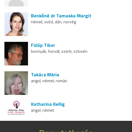
Benkőné dr Tamaska Margit
német, svéd, dán, norvég
Fülöp Tibor
bosnyák, horvát, szerb, szlovén
Takács Mária
angol, német, román
Katharina Kellig
angol, német