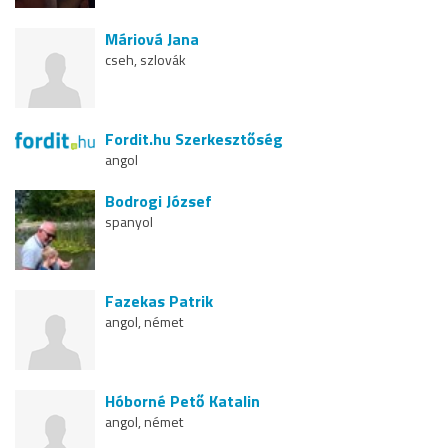
Máriová Jana
cseh, szlovák
Fordit.hu Szerkesztőség
angol
Bodrogi József
spanyol
Fazekas Patrik
angol, német
Hóborné Pető Katalin
angol, német