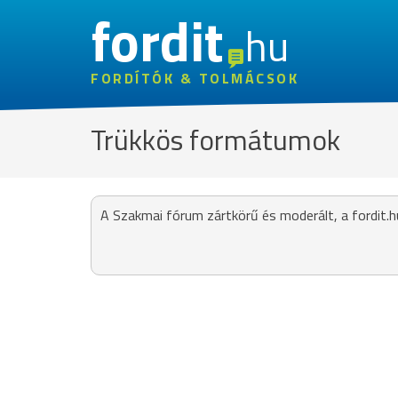
fordit
hu
FORDÍTÓK & TOLMÁCSOK
Trükkös formátumok
A Szakmai fórum zártkörű és moderált, a fordit.h