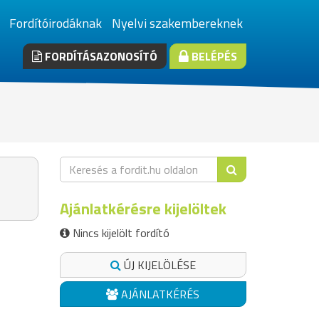
Fordítóirodáknak
Nyelvi szakembereknek
FORDÍTÁSAZONOSÍTÓ
BELÉPÉS
Ajánlatkérésre kijelöltek
Nincs kijelölt fordító
ÚJ KIJELÖLÉSE
AJÁNLATKÉRÉS