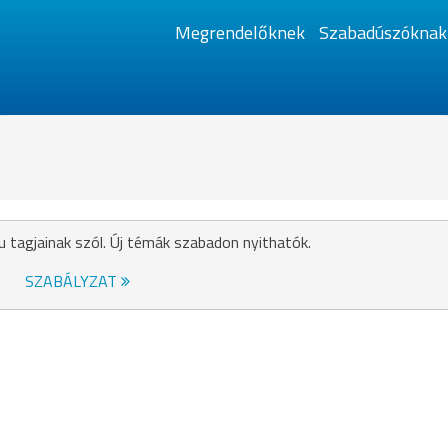
Megrendelőknek
Szabadúszóknak
u tagjainak szól. Új témák szabadon nyithatók.
SZABÁLYZAT