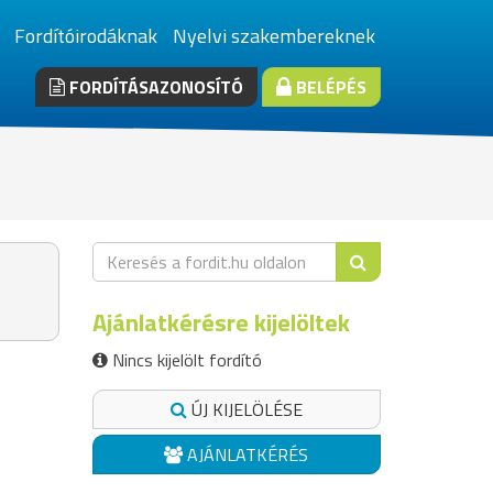
Fordítóirodáknak
Nyelvi szakembereknek
FORDÍTÁSAZONOSÍTÓ
BELÉPÉS
Ajánlatkérésre kijelöltek
Nincs kijelölt fordító
ÚJ KIJELÖLÉSE
AJÁNLATKÉRÉS