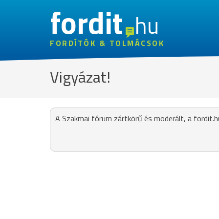
fordit
hu
FORDÍTÓK & TOLMÁCSOK
Vigyázat!
A Szakmai fórum zártkörű és moderált, a fordit.h