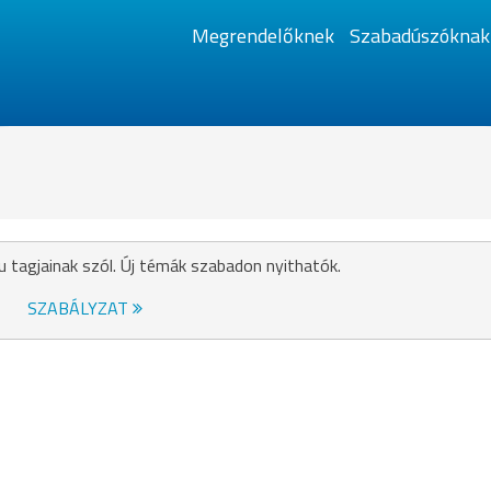
Megrendelőknek
Szabadúszóknak
u tagjainak szól. Új témák szabadon nyithatók.
SZABÁLYZAT