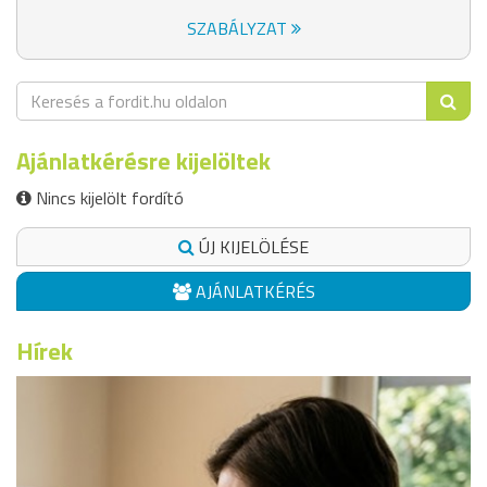
SZABÁLYZAT
Ajánlatkérésre kijelöltek
Nincs kijelölt fordító
ÚJ KIJELÖLÉSE
AJÁNLATKÉRÉS
Hírek