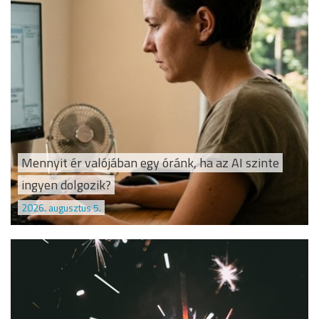
Mennyit ér valójában egy óránk, ha az AI szinte
ingyen dolgozik?
2026. augusztus 5.