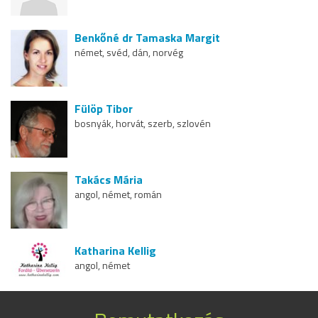
Benkőné dr Tamaska Margit
német, svéd, dán, norvég
Fülöp Tibor
bosnyák, horvát, szerb, szlovén
Takács Mária
angol, német, román
Katharina Kellig
angol, német