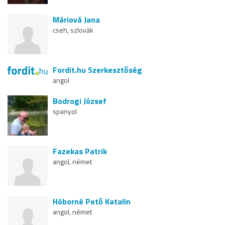
Máriová Jana
cseh, szlovák
Fordit.hu Szerkesztőség
angol
Bodrogi József
spanyol
Fazekas Patrik
angol, német
Hóborné Pető Katalin
angol, német