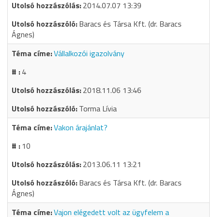
2014.07.07 13:39
Baracs és Társa Kft. (dr. Baracs
Ágnes)
Vállalkozói igazolvány
4
2018.11.06 13:46
Torma Lívia
Vakon árajánlat?
10
2013.06.11 13:21
Baracs és Társa Kft. (dr. Baracs
Ágnes)
Vajon elégedett volt az ügyfelem a