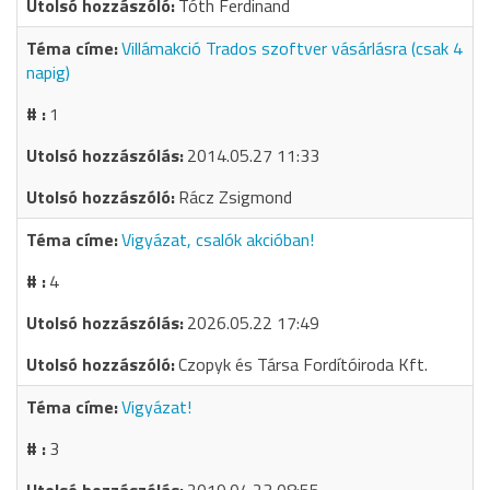
Tóth Ferdinand
Villámakció Trados szoftver vásárlásra (csak 4
napig)
1
2014.05.27 11:33
Rácz Zsigmond
Vigyázat, csalók akcióban!
4
2026.05.22 17:49
Czopyk és Társa Fordítóiroda Kft.
Vigyázat!
3