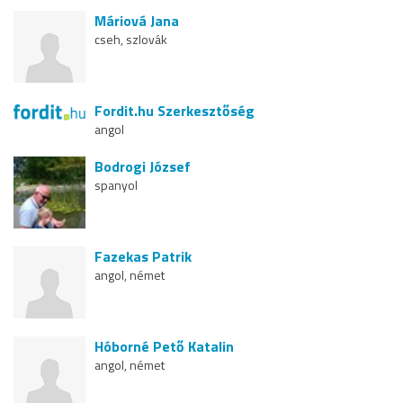
Máriová Jana
cseh, szlovák
Fordit.hu Szerkesztőség
angol
Bodrogi József
spanyol
Fazekas Patrik
angol, német
Hóborné Pető Katalin
angol, német