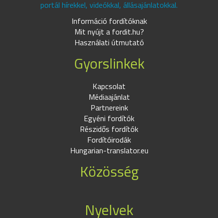
portál hírekkel, videókkal, állásajánlatokkal.
Információ fordítóknak
Mit nyújt a fordit.hu?
Használati útmutató
Gyorslinkek
Kapcsolat
Médiaajánlat
Partnereink
Egyéni fordítók
Részidős fordítók
Fordítóirodák
Hungarian-translator.eu
Közösség
Nyelvek