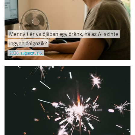
Mennyit ér valójában egy óránk, ha az AI szinte
ingyen dolgozik?
2026. augusztus 5.