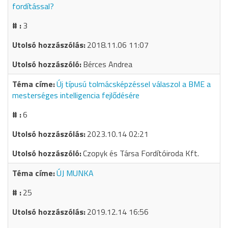
fordítással?
3
2018.11.06 11:07
Bérces Andrea
Új típusú tolmácsképzéssel válaszol a BME a
mesterséges intelligencia fejlődésére
6
2023.10.14 02:21
Czopyk és Társa Fordítóiroda Kft.
ÚJ MUNKA
25
2019.12.14 16:56