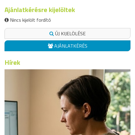
Ajánlatkérésre kijelöltek
Nincs kijelölt fordító
ÚJ KIJELÖLÉSE
AJÁNLATKÉRÉS
Hírek