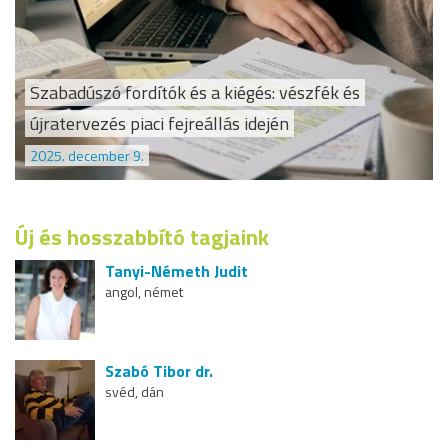
Szabadúszó fordítók és a kiégés: vészfék és
újratervezés piaci fejreállás idején
2025. december 9.
Új és hosszabbító tagjaink
Tanyi-Németh Judit
angol, német
Szabó Tibor dr.
svéd, dán