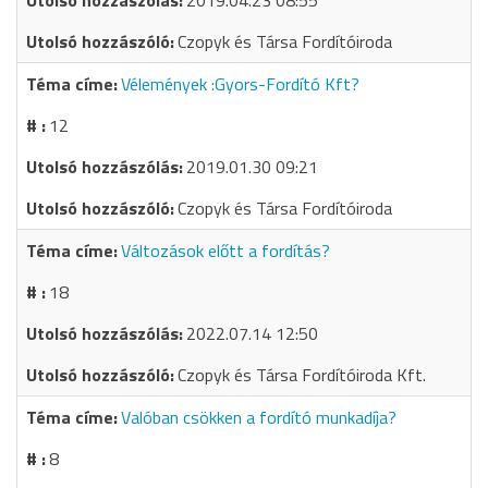
2019.04.23 08:55
Czopyk és Társa Fordítóiroda
Vélemények :Gyors-Fordító Kft?
12
2019.01.30 09:21
Czopyk és Társa Fordítóiroda
Változások előtt a fordítás?
18
2022.07.14 12:50
Czopyk és Társa Fordítóiroda Kft.
Valóban csökken a fordító munkadíja?
8