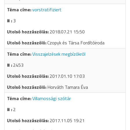
vorstratifiziert
3
2018.07.21 15:50
Czopyk és Társa Fordítóiroda
Visszajelzések megbízókról
2453
2017.01.10 17:03
Horváth Tamara Éva
Villamossági szótár
2
2017.11.05 19:21