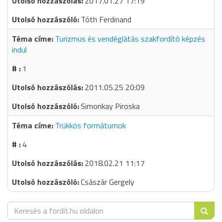
2017.01.27 17:19
Tóth Ferdinand
Turizmus és vendéglátás szakfordító képzés
indul
1
2011.05.25 20:09
Simonkay Piroska
Trükkös formátumok
4
2018.02.21 11:17
Császár Gergely