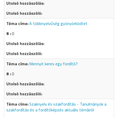
A többnyelvűség gyönyörködtet
0
Mennyit keres egy fordító?
0
Szaknyelv és szakfordítás - Tanulmányok a
szakfordítás és a fordítóképzés aktuális témáiról