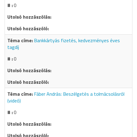
0
Bankkártyás fizetés, kedvezményes éves
tagdíj
0
Fáber András: Beszélgetés a tolmácsolásról
(videó)
0