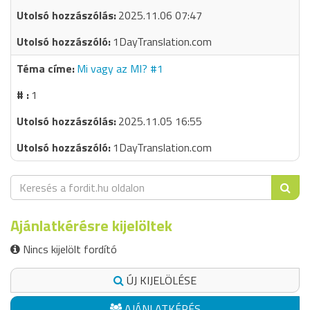
2025.11.06 07:47
1DayTranslation.com
Mi vagy az MI? #1
1
2025.11.05 16:55
1DayTranslation.com
Ajánlatkérésre kijelöltek
Nincs kijelölt fordító
ÚJ KIJELÖLÉSE
AJÁNLATKÉRÉS