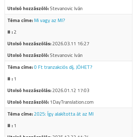
Stevanovic Iván
Mi vagy az MI?
2
2026.03.11 16:27
Stevanovic Iván
0 Ft tranzakciós díj, JÖHET?
1
2026.01.12 17:03
1DayTranslation.com
2025: Így alakította át az MI
1