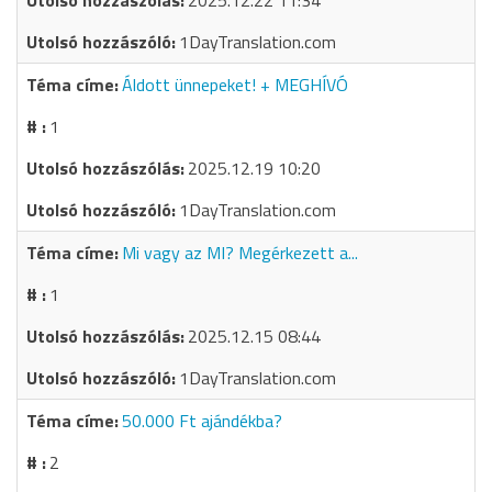
2025.12.22 11:34
1DayTranslation.com
Áldott ünnepeket! + MEGHÍVÓ
1
2025.12.19 10:20
1DayTranslation.com
Mi vagy az MI? Megérkezett a...
1
2025.12.15 08:44
1DayTranslation.com
50.000 Ft ajándékba?
2