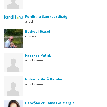
Fordit.hu Szerkesztőség
angol
Bodrogi József
spanyol
Fazekas Patrik
angol, német
Hóborné Pető Katalin
angol, német
Benkőné dr Tamaska Margit