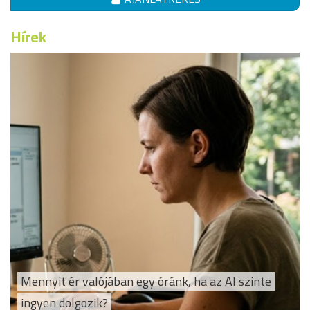
Hírek
Mennyit ér valójában egy óránk, ha az AI szinte
ingyen dolgozik?