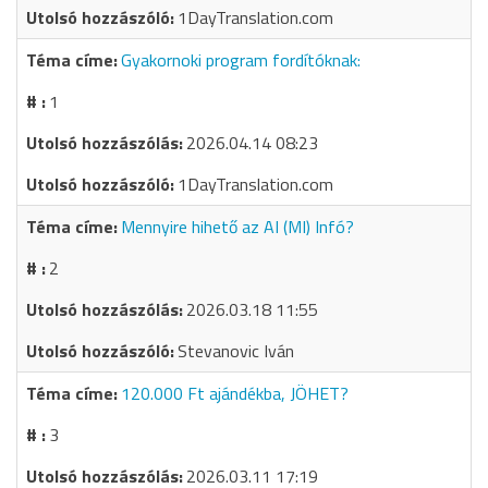
1DayTranslation.com
Gyakornoki program fordítóknak:
1
2026.04.14 08:23
1DayTranslation.com
Mennyire hihető az AI (MI) Infó?
2
2026.03.18 11:55
Stevanovic Iván
120.000 Ft ajándékba, JÖHET?
3
2026.03.11 17:19