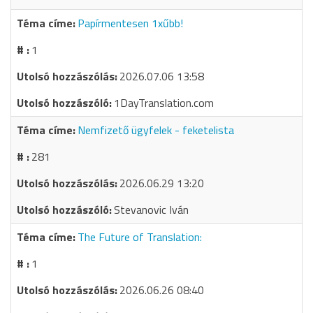
Papírmentesen 1xűbb!
1
2026.07.06 13:58
1DayTranslation.com
Nemfizető ügyfelek - feketelista
281
2026.06.29 13:20
Stevanovic Iván
The Future of Translation:
1
2026.06.26 08:40