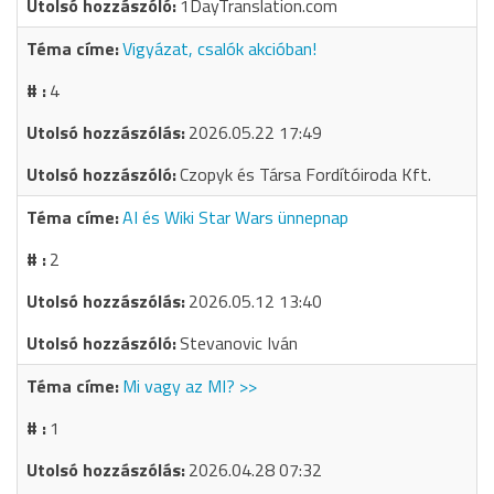
1DayTranslation.com
Vigyázat, csalók akcióban!
4
2026.05.22 17:49
Czopyk és Társa Fordítóiroda Kft.
AI és Wiki Star Wars ünnepnap
2
2026.05.12 13:40
Stevanovic Iván
Mi vagy az MI? >>
1
2026.04.28 07:32