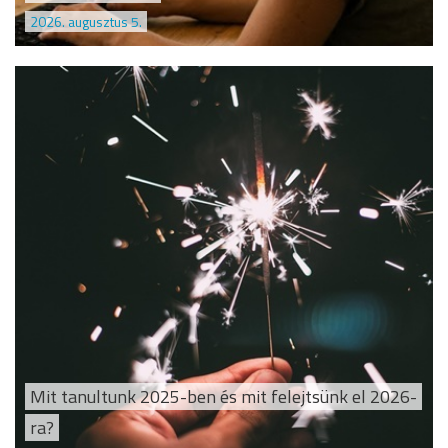
2026. augusztus 5.
Mit tanultunk 2025-ben és mit felejtsünk el 2026-
ra?