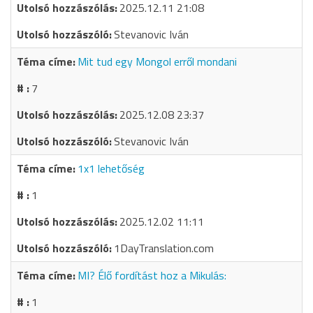
2025.12.11 21:08
Stevanovic Iván
Mit tud egy Mongol erről mondani
7
2025.12.08 23:37
Stevanovic Iván
1x1 lehetőség
1
2025.12.02 11:11
1DayTranslation.com
MI? Élő fordítást hoz a Mikulás:
1