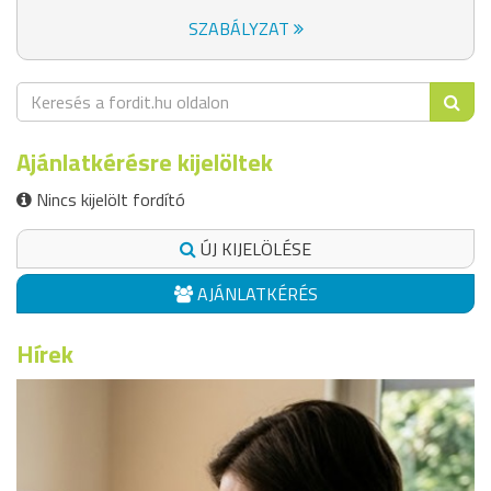
SZABÁLYZAT
Ajánlatkérésre kijelöltek
Nincs kijelölt fordító
ÚJ KIJELÖLÉSE
AJÁNLATKÉRÉS
Hírek