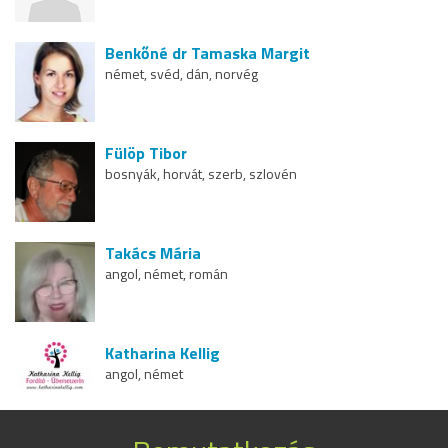
Benkőné dr Tamaska Margit
német, svéd, dán, norvég
Fülöp Tibor
bosnyák, horvát, szerb, szlovén
Takács Mária
angol, német, román
Katharina Kellig
angol, német