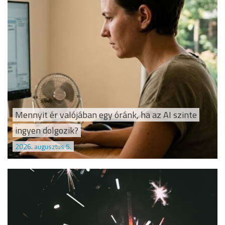
Mennyit ér valójában egy óránk, ha az AI szinte
ingyen dolgozik?
2026. augusztus 5.