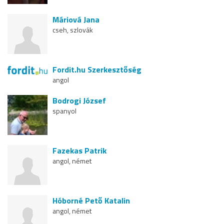
Máriová Jana
cseh, szlovák
Fordit.hu Szerkesztőség
angol
Bodrogi József
spanyol
Fazekas Patrik
angol, német
Hóborné Pető Katalin
angol, német