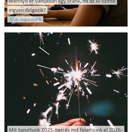
Mennyit ér valójában egy óránk, ha az AI szinte
ingyen dolgozik?
2026. augusztus 5.
Mit tanultunk 2025-ben és mit felejtsünk el 2026-