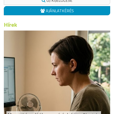
ÚJ KIJELÖLÉSE
AJÁNLATKÉRÉS
Hírek