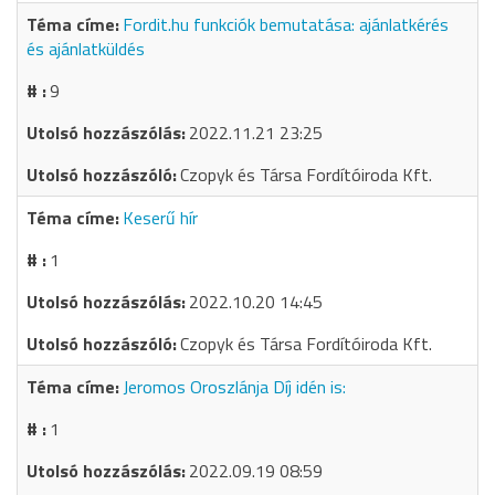
Fordit.hu funkciók bemutatása: ajánlatkérés
és ajánlatküldés
9
2022.11.21 23:25
Czopyk és Társa Fordítóiroda Kft.
Keserű hír
1
2022.10.20 14:45
Czopyk és Társa Fordítóiroda Kft.
Jeromos Oroszlánja Díj idén is:
1
2022.09.19 08:59