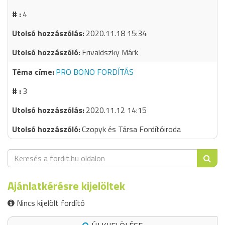
4
2020.11.18 15:34
Frivaldszky Márk
PRO BONO FORDÍTÁS
3
2020.11.12 14:15
Czopyk és Társa Fordítóiroda
Ajánlatkérésre kijelöltek
Nincs kijelölt fordító