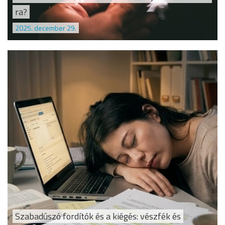
ra?
2025. december 29.
Szabadúszó fordítók és a kiégés: vészfék és