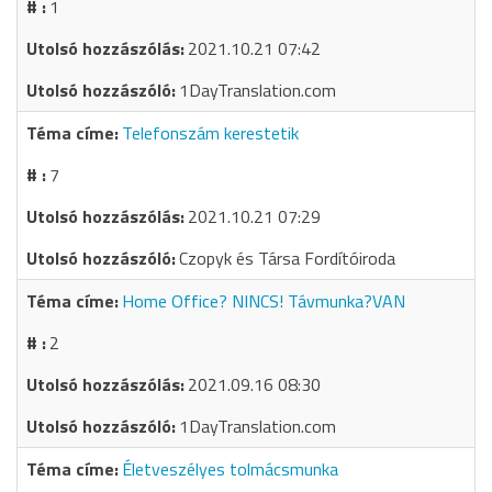
1
2021.10.21 07:42
1DayTranslation.com
Telefonszám kerestetik
7
2021.10.21 07:29
Czopyk és Társa Fordítóiroda
Home Office? NINCS! Távmunka?VAN
2
2021.09.16 08:30
1DayTranslation.com
Életveszélyes tolmácsmunka