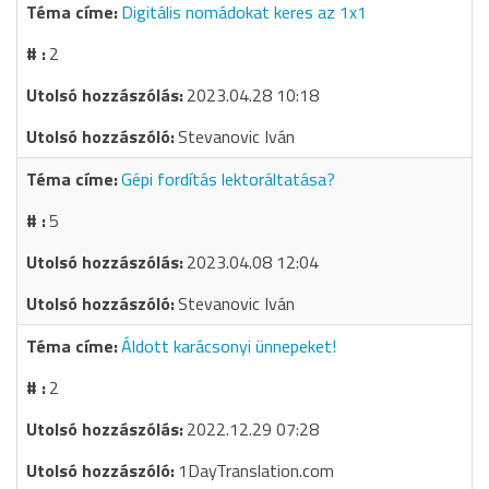
Digitális nomádokat keres az 1x1
2
2023.04.28 10:18
Stevanovic Iván
Gépi fordítás lektoráltatása?
5
2023.04.08 12:04
Stevanovic Iván
Áldott karácsonyi ünnepeket!
2
2022.12.29 07:28
1DayTranslation.com