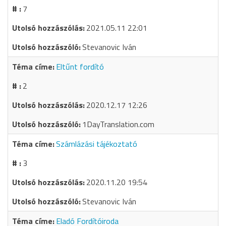
7
2021.05.11 22:01
Stevanovic Iván
Eltűnt fordító
2
2020.12.17 12:26
1DayTranslation.com
Számlázási tájékoztató
3
2020.11.20 19:54
Stevanovic Iván
Eladó Fordítóiroda