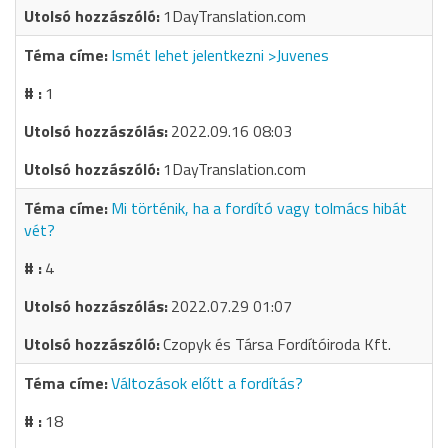
1DayTranslation.com
Ismét lehet jelentkezni >Juvenes
1
2022.09.16 08:03
1DayTranslation.com
Mi történik, ha a fordító vagy tolmács hibát
vét?
4
2022.07.29 01:07
Czopyk és Társa Fordítóiroda Kft.
Változások előtt a fordítás?
18