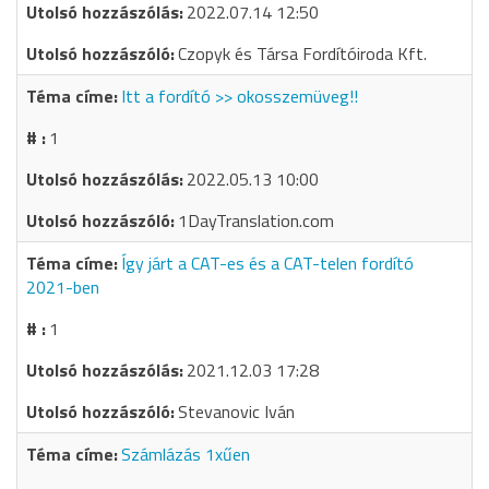
2022.07.14 12:50
Czopyk és Társa Fordítóiroda Kft.
Itt a fordító >> okosszemüveg!!
1
2022.05.13 10:00
1DayTranslation.com
Így járt a CAT-es és a CAT-telen fordító
2021-ben
1
2021.12.03 17:28
Stevanovic Iván
Számlázás 1xűen